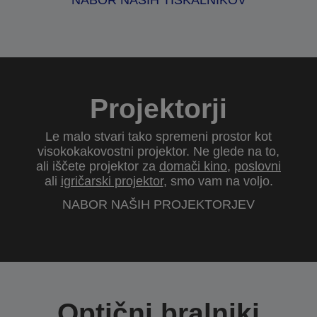
NABOR NAŠIH TISKALNIKOV
Projektorji
Le malo stvari tako spremeni prostor kot
visokokakovostni projektor. Ne glede na to,
ali iščete projektor za
domači kino
,
poslovni
ali
igričarski projektor
, smo vam na voljo.
NABOR NAŠIH PROJEKTORJEV
Optični bralniki