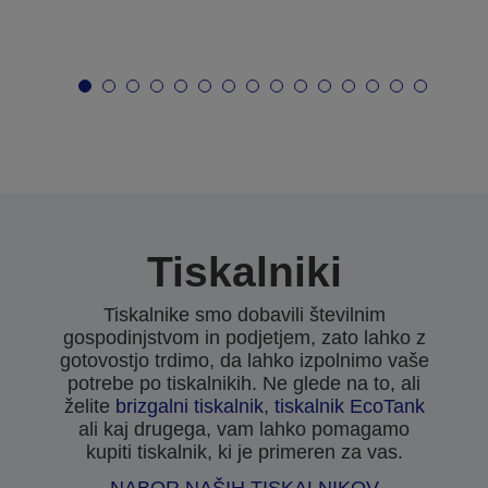
Tiskalniki
Tiskalnike smo dobavili številnim
gospodinjstvom in podjetjem, zato lahko z
gotovostjo trdimo, da lahko izpolnimo vaše
potrebe po tiskalnikih. Ne glede na to, ali
želite
brizgalni tiskalnik
,
tiskalnik EcoTank
ali kaj drugega, vam lahko pomagamo
kupiti tiskalnik, ki je primeren za vas.