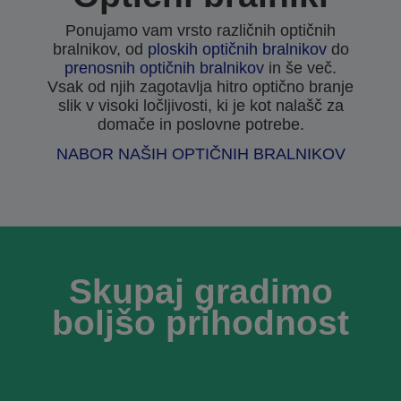
Ponujamo vam vrsto različnih optičnih
bralnikov, od
ploskih optičnih bralnikov
do
prenosnih optičnih bralnikov
in še več.
Vsak od njih zagotavlja hitro optično branje
slik v visoki ločljivosti, ki je kot nalašč za
domače in poslovne potrebe.
NABOR NAŠIH OPTIČNIH BRALNIKOV
Skupaj gradimo
boljšo prihodnost