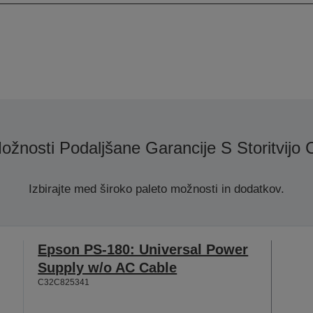
ožnosti Podaljšane Garancije S Storitvijo
Izbirajte med široko paleto možnosti in dodatkov.
Epson PS-180: Universal Power
Supply w/o AC Cable
C32C825341