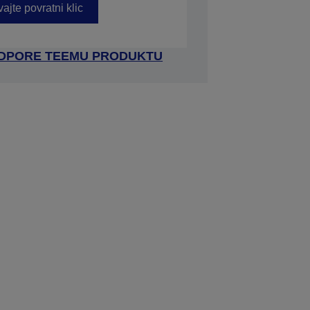
ajte povratni klic
ODPORE TEEMU PRODUKTU