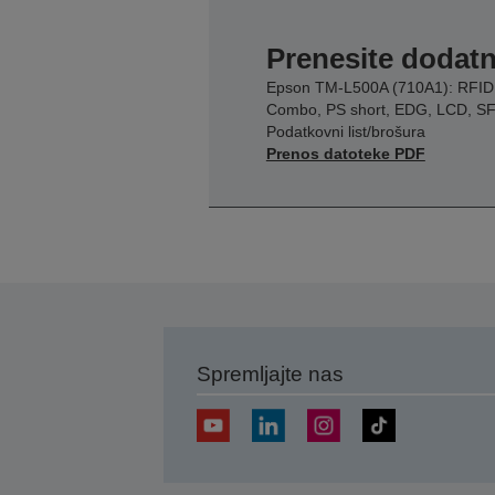
Prenesite dodatn
Epson TM-L500A (710A1): RFID
Combo, PS short, EDG, LCD, S
Podatkovni list/brošura
Prenos datoteke PDF
Spremljajte nas