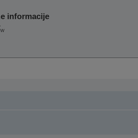
e informacije
,
FW