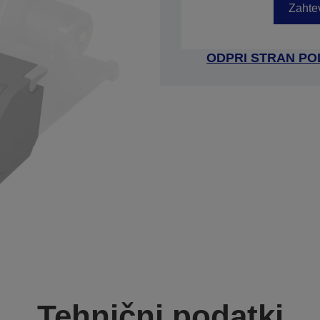
Zahtev
ODPRI STRAN P
Tehnični podatki