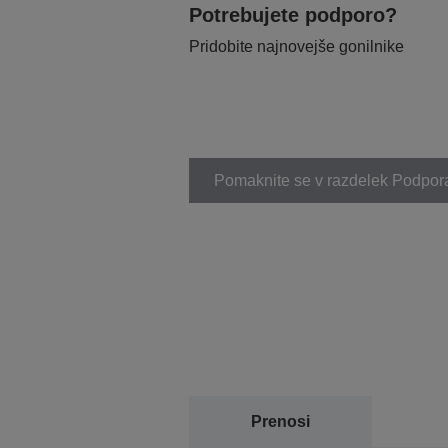
Potrebujete podporo?
Pridobite najnovejše gonilnike
Pomaknite se v razdelek Podpor
Prenosi