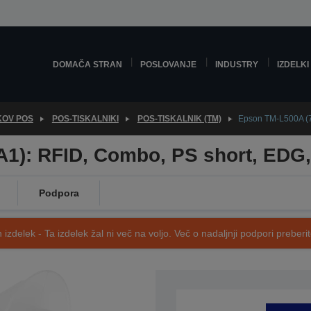
DOMAČA STRAN
POSLOVANJE
INDUSTRY
IZDELKI
KOV POS
POS-TISKALNIKI
POS-TISKALNIK (TM)
Epson TM-L500A (7
1): RFID, Combo, PS short, EDG
Podpora
 izdelek - Ta izdelek žal ni več na voljo. Več o nadaljnji podpori preberi
SKU: C31CB49710A1