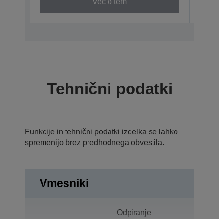
Več o tem
Tehnični podatki
Funkcije in tehnični podatki izdelka se lahko
spremenijo brez predhodnega obvestila.
Vmesniki
Odpiranje