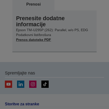
Prenosi
Prenesite dodatne
informacije
Epson TM-U295P (262): Parallel, w/o PS, EDG
Podatkovni list/brošura
Prenos datoteke PDF
Spremljajte nas
Storitve za stranke