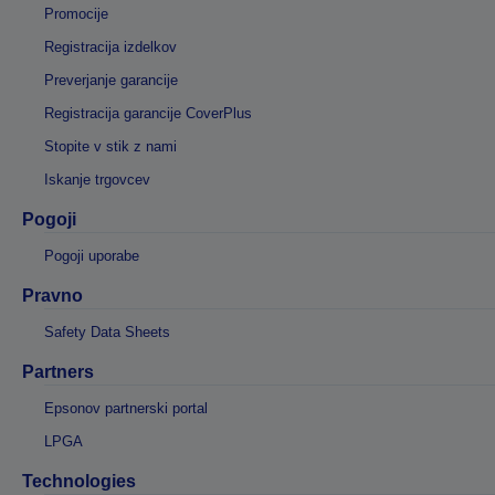
Promocije
Registracija izdelkov
Preverjanje garancije
Registracija garancije CoverPlus
Stopite v stik z nami
Iskanje trgovcev
Pogoji
Pogoji uporabe
Pravno
Safety Data Sheets
Partners
Epsonov partnerski portal
LPGA
Technologies