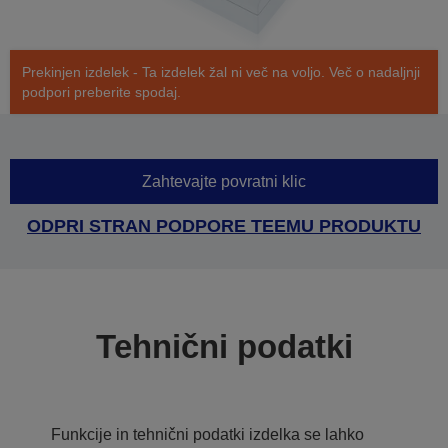
Prekinjen izdelek - Ta izdelek žal ni več na voljo. Več o nadaljnji
podpori preberite spodaj.
Zahtevajte povratni klic
ODPRI STRAN PODPORE TEEMU PRODUKTU
Tehnični podatki
Funkcije in tehnični podatki izdelka se lahko