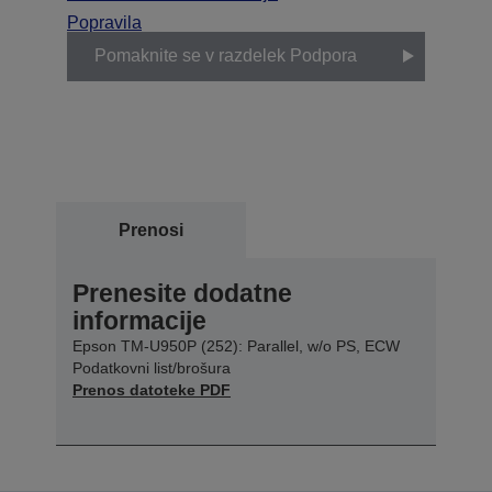
Popravila
Pomaknite se v razdelek Podpora
Prenosi
Prenesite dodatne
informacije
Epson TM-U950P (252): Parallel, w/o PS, ECW
Podatkovni list/brošura
Prenos datoteke PDF