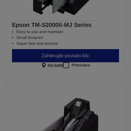
Epson TM-S2000II-MJ Series
Easy to use and maintain
Small footprint
Super fast and precise
Zahtevajte povratni klic
Kje kupiti
Primerjava