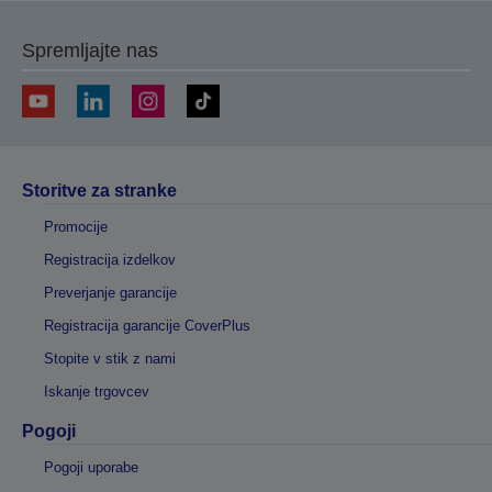
stran
stran
Spremljajte nas
Storitve za stranke
Promocije
Registracija izdelkov
Preverjanje garancije
Registracija garancije CoverPlus
Stopite v stik z nami
Iskanje trgovcev
Pogoji
Pogoji uporabe