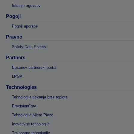
Iskanje trgovcev
Pogoji
Pogoji uporabe
Pravno
Safety Data Sheets
Partners
Epsonov partnerski portal
LPGA
Technologies
Tehnologija tiskanja brez toplote
PrecisionCore
Tehnologija Micro Piezo
Inovativne tehnologije
Trajnostne tehnologije