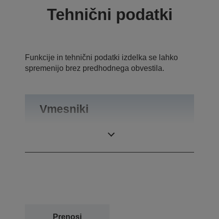
Tehnični podatki
Funkcije in tehnični podatki izdelka se lahko
spremenijo brez predhodnega obvestila.
Vmesniki
Priključki
USB 11.0
Prenosi