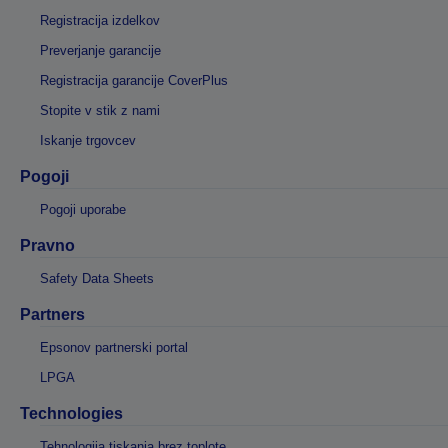
Registracija izdelkov
Preverjanje garancije
Registracija garancije CoverPlus
Stopite v stik z nami
Iskanje trgovcev
Pogoji
Pogoji uporabe
Pravno
Safety Data Sheets
Partners
Epsonov partnerski portal
LPGA
Technologies
Tehnologija tiskanja brez toplote