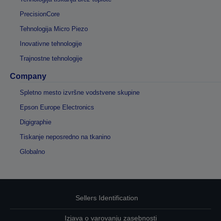
PrecisionCore
Tehnologija Micro Piezo
Inovativne tehnologije
Trajnostne tehnologije
Company
Spletno mesto izvršne vodstvene skupine
Epson Europe Electronics
Digigraphie
Tiskanje neposredno na tkanino
Globalno
Sellers Identification
Izjava o varovanju zasebnosti