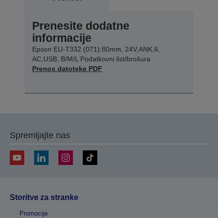
Prenesite dodatne
informacije
Epson EU-T332 (071):80mm, 24V,ANK,6,
AC,USB, B/M/L Podatkovni list/brošura
Prenos datoteke PDF
Spremljajte nas
Storitve za stranke
Promocije