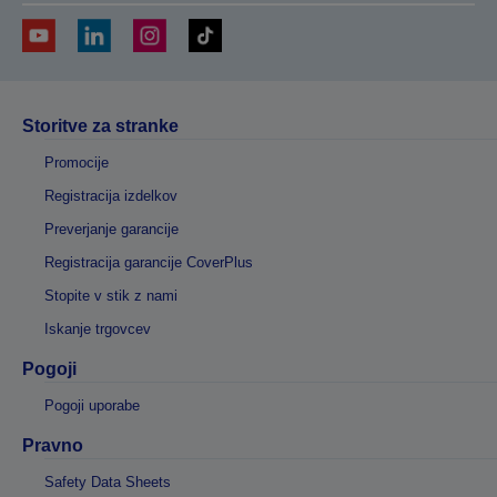
Storitve za stranke
Promocije
Registracija izdelkov
Preverjanje garancije
Registracija garancije CoverPlus
Stopite v stik z nami
Iskanje trgovcev
Pogoji
Pogoji uporabe
Pravno
Safety Data Sheets