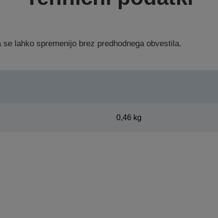
ka se lahko spremenijo brez predhodnega obvestila.
0,46 kg