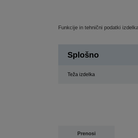
Funkcije in tehnični podatki izdel
Splošno
Teža izdelka
Prenosi