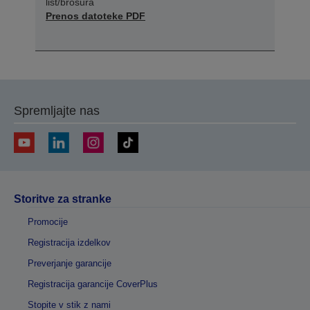
list/brošura
Prenos datoteke PDF
Spremljajte nas
Storitve za stranke
Promocije
Registracija izdelkov
Preverjanje garancije
Registracija garancije CoverPlus
Stopite v stik z nami