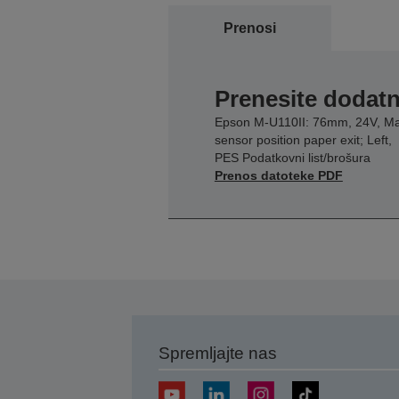
Prenosi
Prenesite dodatn
Epson M-U110II: 76mm, 24V, M
sensor position paper exit; Left,
PES Podatkovni list/brošura
Prenos datoteke PDF
Spremljajte nas