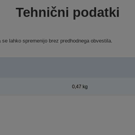
Tehnični podatki
ka se lahko spremenijo brez predhodnega obvestila.
0,47 kg