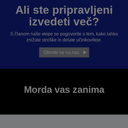
Ali ste pripravljeni
izvedeti več?
S članom naše ekipe se pogovorite o tem, kako lahko
znižate stroške in delate učinkoviteje.
Obrnite se na nas
Morda vas zanima