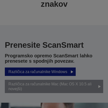
znakov
Prenesite ScanSmart
Programsko opremo ScanSmart lahko
prenesete s spodnjih povezav.
Različica za računalnike Windows
Različica za računalnike Mac (Mac OS X 10.5 ali
novejši)