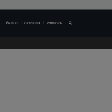
ČRNILO
O EPSONU
PODPORA