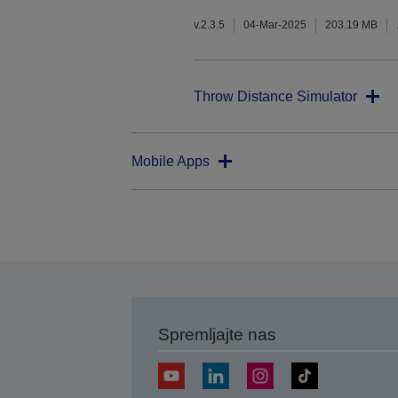
v.2.3.5
04-Mar-2025
203.19 MB
Throw Distance Simulator
Mobile Apps
Spremljajte nas