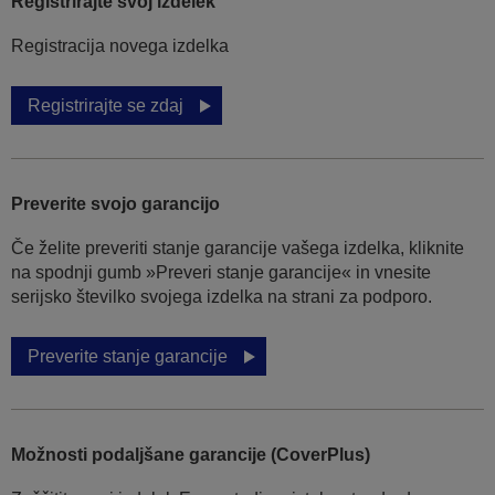
Registrirajte svoj izdelek
Registracija novega izdelka
Registrirajte se zdaj
Preverite svojo garancijo
Če želite preveriti stanje garancije vašega izdelka, kliknite
na spodnji gumb »Preveri stanje garancije« in vnesite
serijsko številko svojega izdelka na strani za podporo.
Preverite stanje garancije
Možnosti podaljšane garancije (CoverPlus)