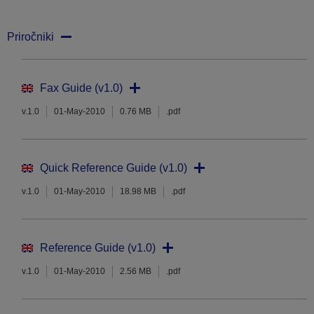
Priročniki
Fax Guide (v1.0)
v.1.0
01-May-2010
0.76 MB
.pdf
Quick Reference Guide (v1.0)
v.1.0
01-May-2010
18.98 MB
.pdf
Reference Guide (v1.0)
v.1.0
01-May-2010
2.56 MB
.pdf