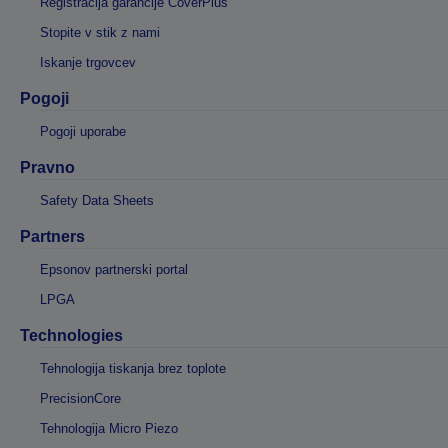
Registracija garancije CoverPlus
Stopite v stik z nami
Iskanje trgovcev
Pogoji
Pogoji uporabe
Pravno
Safety Data Sheets
Partners
Epsonov partnerski portal
LPGA
Technologies
Tehnologija tiskanja brez toplote
PrecisionCore
Tehnologija Micro Piezo