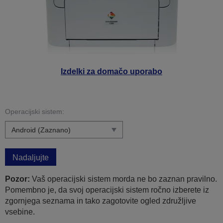
Izdelki za domačo uporabo
Operacijski sistem:
Nadaljujte
Pozor:
Vaš operacijski sistem morda ne bo zaznan pravilno.
Pomembno je, da svoj operacijski sistem ročno izberete iz
zgornjega seznama in tako zagotovite ogled združljive
vsebine.