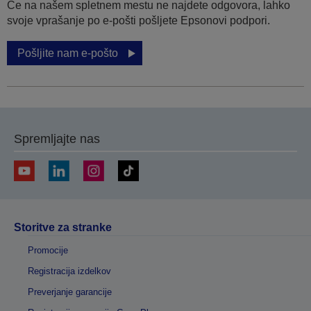
Če na našem spletnem mestu ne najdete odgovora, lahko
svoje vprašanje po e-pošti pošljete Epsonovi podpori.
Pošljite nam e-pošto
Spremljajte nas
Storitve za stranke
Promocije
Registracija izdelkov
Preverjanje garancije