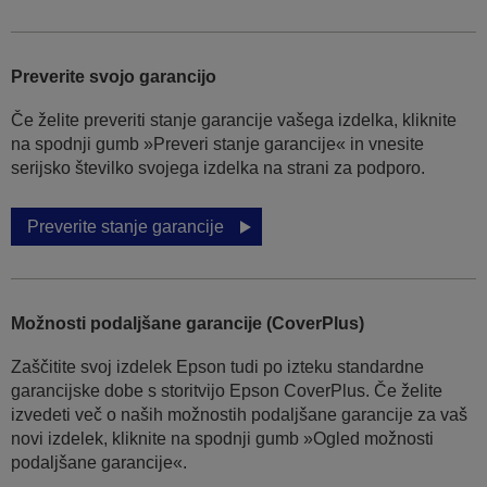
Preverite svojo garancijo
Če želite preveriti stanje garancije vašega izdelka, kliknite
na spodnji gumb »Preveri stanje garancije« in vnesite
serijsko številko svojega izdelka na strani za podporo.
Preverite stanje garancije
Možnosti podaljšane garancije (CoverPlus)
Zaščitite svoj izdelek Epson tudi po izteku standardne
garancijske dobe s storitvijo Epson CoverPlus. Če želite
izvedeti več o naših možnostih podaljšane garancije za vaš
novi izdelek, kliknite na spodnji gumb »Ogled možnosti
podaljšane garancije«.