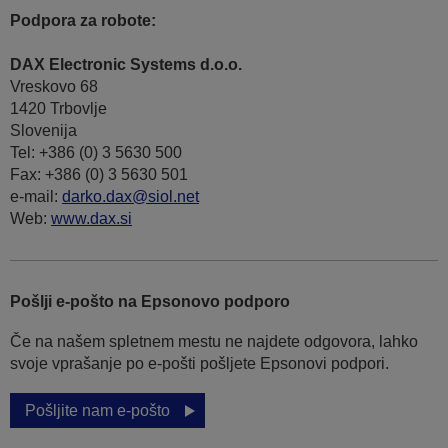
Podpora za robote:
DAX Electronic Systems d.o.o.
Vreskovo 68
1420 Trbovlje
Slovenija
Tel: +386 (0) 3 5630 500
Fax: +386 (0) 3 5630 501
e-mail:
darko.dax@siol.net
Web:
www.dax.si
Pošlji e-pošto na Epsonovo podporo
Če na našem spletnem mestu ne najdete odgovora, lahko
svoje vprašanje po e-pošti pošljete Epsonovi podpori.
Pošljite nam e-pošto