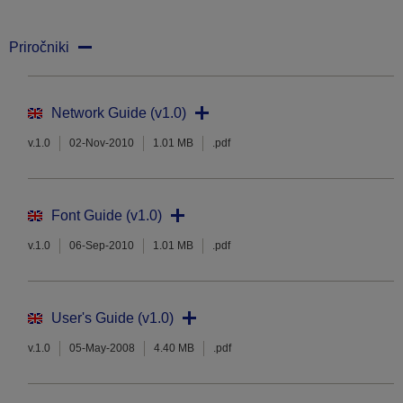
Priročniki
Network Guide (v1.0)
v.1.0
02-Nov-2010
1.01 MB
.pdf
Font Guide (v1.0)
v.1.0
06-Sep-2010
1.01 MB
.pdf
User's Guide (v1.0)
v.1.0
05-May-2008
4.40 MB
.pdf