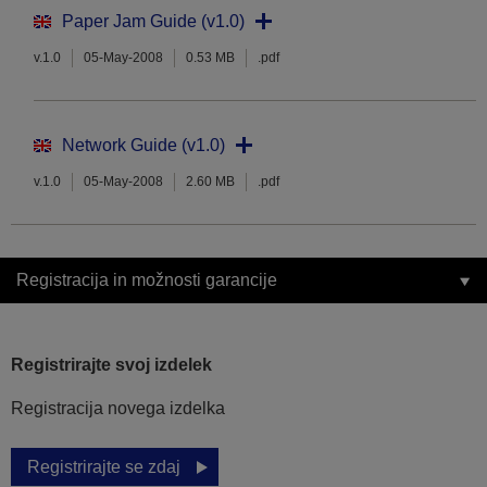
Paper Jam Guide (v1.0)
v.1.0
05-May-2008
0.53 MB
.pdf
Network Guide (v1.0)
v.1.0
05-May-2008
2.60 MB
.pdf
Registracija in možnosti garancije
Registrirajte svoj izdelek
Registracija novega izdelka
Registrirajte se zdaj