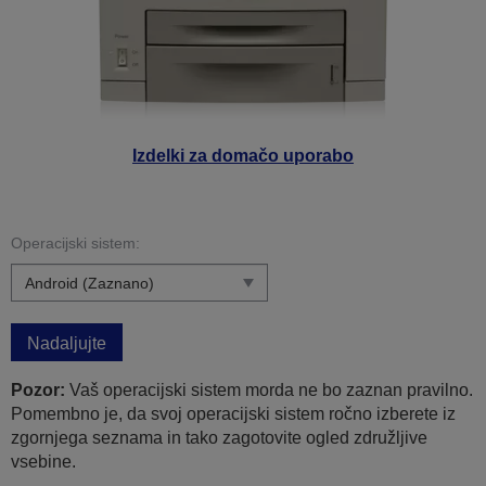
Izdelki za domačo uporabo
Operacijski sistem:
Nadaljujte
Pozor:
Vaš operacijski sistem morda ne bo zaznan pravilno.
Pomembno je, da svoj operacijski sistem ročno izberete iz
zgornjega seznama in tako zagotovite ogled združljive
vsebine.