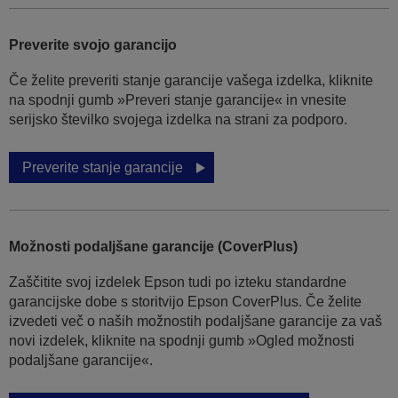
Preverite svojo garancijo
Če želite preveriti stanje garancije vašega izdelka, kliknite
na spodnji gumb »Preveri stanje garancije« in vnesite
serijsko številko svojega izdelka na strani za podporo.
Preverite stanje garancije
Možnosti podaljšane garancije (CoverPlus)
Zaščitite svoj izdelek Epson tudi po izteku standardne
garancijske dobe s storitvijo Epson CoverPlus. Če želite
izvedeti več o naših možnostih podaljšane garancije za vaš
novi izdelek, kliknite na spodnji gumb »Ogled možnosti
podaljšane garancije«.