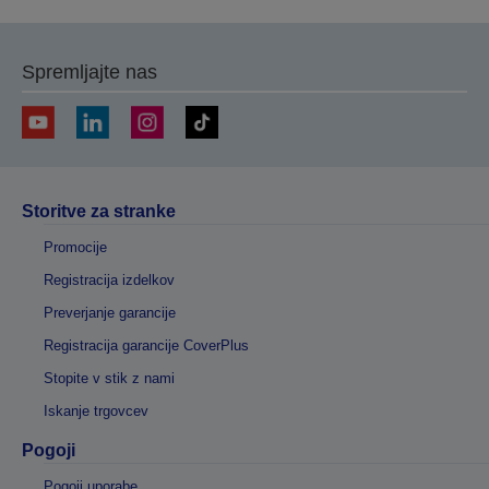
Spremljajte nas
Storitve za stranke
Promocije
Registracija izdelkov
Preverjanje garancije
Registracija garancije CoverPlus
Stopite v stik z nami
Iskanje trgovcev
Pogoji
Pogoji uporabe