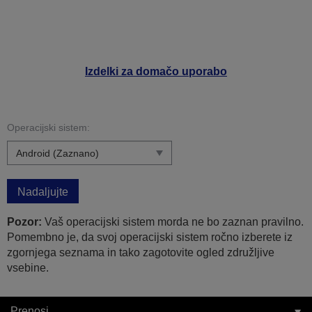
Izdelki za domačo uporabo
Operacijski sistem:
Nadaljujte
Pozor:
Vaš operacijski sistem morda ne bo zaznan pravilno.
Pomembno je, da svoj operacijski sistem ročno izberete iz
zgornjega seznama in tako zagotovite ogled združljive
vsebine.
Prenosi