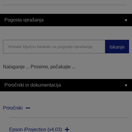
Pogosta vprašanja
Iskanje
Nalaganje ... Prosimo, počakajte ...
Priročniki in dokumentacija
Priročniki
Epson iProjection (v4.03)