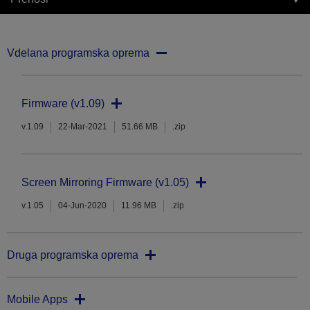
Vdelana programska oprema
Firmware (v1.09)
v.1.09
22-Mar-2021
51.66 MB
.zip
Screen Mirroring Firmware (v1.05)
v.1.05
04-Jun-2020
11.96 MB
.zip
Druga programska oprema
Mobile Apps