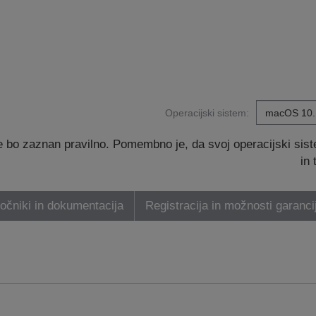
Operacijski sistem:
 bo zaznan pravilno. Pomembno je, da svoj operacijski sis
in
ročniki in dokumentacija
Registracija in možnosti garanci