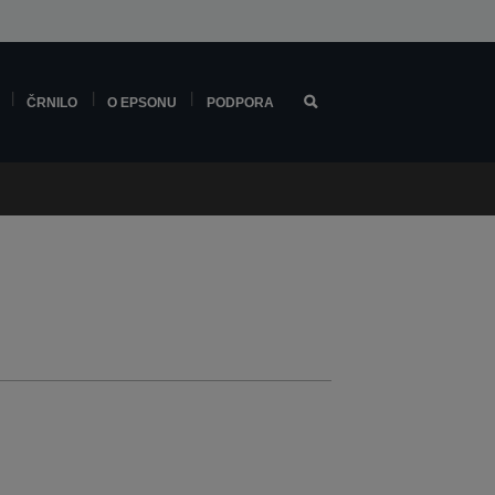
ČRNILO
O EPSONU
PODPORA