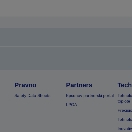
Pravno
Partners
Tech
Safety Data Sheets
Epsonov partnerski portal
Tehnolo
toplote
LPGA
Precisi
Tehnolo
Inovati