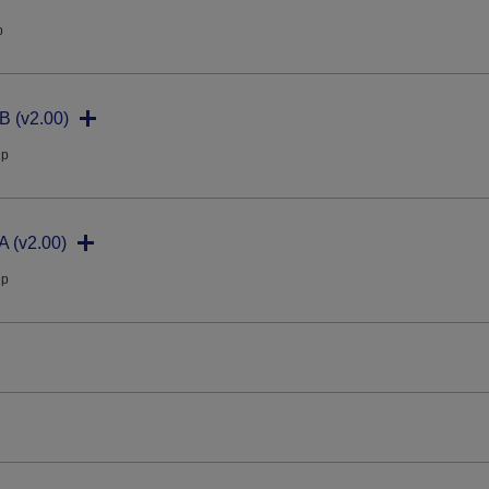
p
B (v2.00)
ip
 (v2.00)
ip