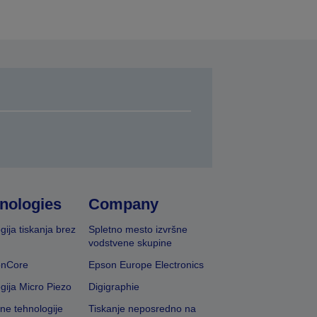
nologies
Company
gija tiskanja brez
Spletno mesto izvršne
vodstvene skupine
onCore
Epson Europe Electronics
gija Micro Piezo
Digigraphie
vne tehnologije
Tiskanje neposredno na