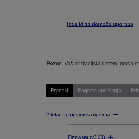
Izdelki za domačo uporabo
Pozor:
Vaš operacijski sistem morda ne
Prenosi
Pogosta vprašanja
Pri
Vdelana programska oprema
Firmware (v2.03)