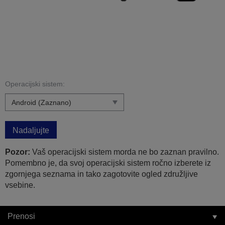
Operacijski sistem:
Nadaljujte
Pozor:
Vaš operacijski sistem morda ne bo zaznan pravilno.
Pomembno je, da svoj operacijski sistem ročno izberete iz
zgornjega seznama in tako zagotovite ogled združljive
vsebine.
Prenosi