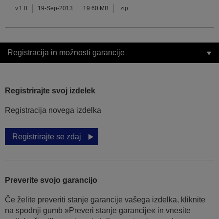
v.1.0
19-Sep-2013
19.60 MB
.zip
Registracija in možnosti garancije
Registrirajte svoj izdelek
Registracija novega izdelka
Registrirajte se zdaj
Preverite svojo garancijo
Če želite preveriti stanje garancije vašega izdelka, kliknite
na spodnji gumb »Preveri stanje garancije« in vnesite