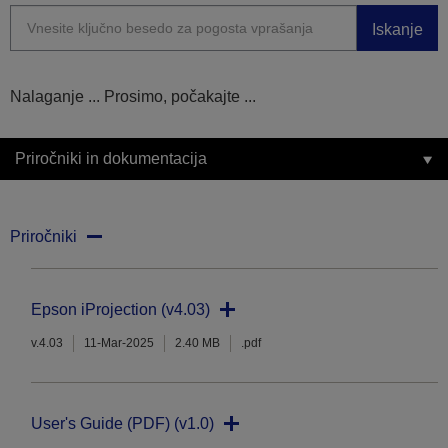
Iskanje
Nalaganje ... Prosimo, počakajte ...
Priročniki in dokumentacija
Priročniki
Epson iProjection (v4.03)
v.4.03
11-Mar-2025
2.40 MB
.pdf
User's Guide (PDF) (v1.0)