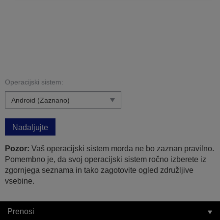
Operacijski sistem:
Nadaljujte
Pozor:
Vaš operacijski sistem morda ne bo zaznan pravilno.
Pomembno je, da svoj operacijski sistem ročno izberete iz
zgornjega seznama in tako zagotovite ogled združljive
vsebine.
Prenosi