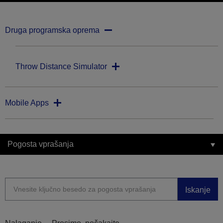
Druga programska oprema
Throw Distance Simulator
Mobile Apps
Pogosta vprašanja
Iskanje