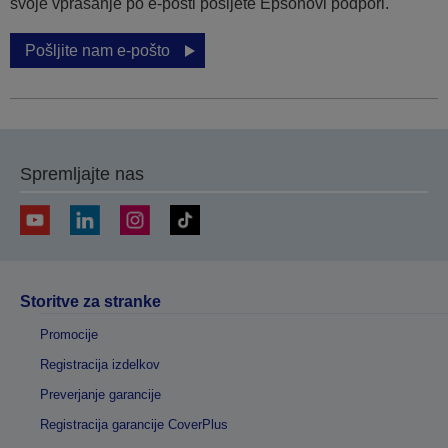
svoje vprašanje po e-pošti pošljete Epsonovi podpori.
Pošljite nam e-pošto
Spremljajte nas
Storitve za stranke
Promocije
Registracija izdelkov
Preverjanje garancije
Registracija garancije CoverPlus