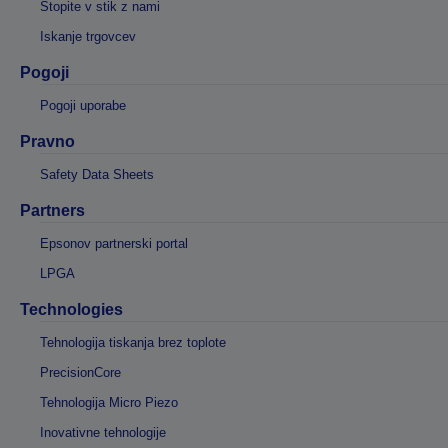
Stopite v stik z nami
Iskanje trgovcev
Pogoji
Pogoji uporabe
Pravno
Safety Data Sheets
Partners
Epsonov partnerski portal
LPGA
Technologies
Tehnologija tiskanja brez toplote
PrecisionCore
Tehnologija Micro Piezo
Inovativne tehnologije