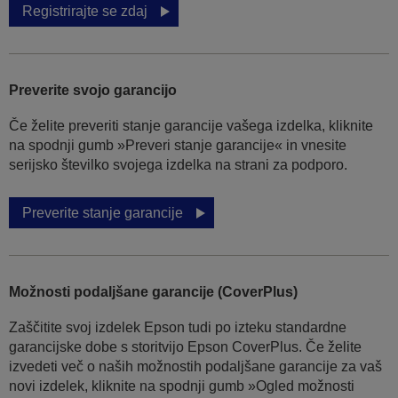
Registrirajte se zdaj
Preverite svojo garancijo
Če želite preveriti stanje garancije vašega izdelka, kliknite
na spodnji gumb »Preveri stanje garancije« in vnesite
serijsko številko svojega izdelka na strani za podporo.
Preverite stanje garancije
Možnosti podaljšane garancije (CoverPlus)
Zaščitite svoj izdelek Epson tudi po izteku standardne
garancijske dobe s storitvijo Epson CoverPlus. Če želite
izvedeti več o naših možnostih podaljšane garancije za vaš
novi izdelek, kliknite na spodnji gumb »Ogled možnosti