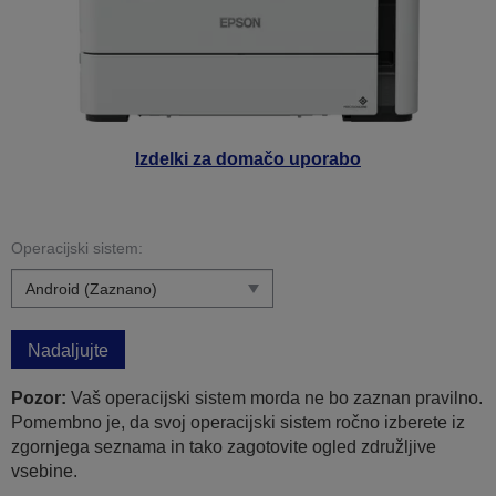
Izdelki za domačo uporabo
Operacijski sistem:
Nadaljujte
Pozor:
Vaš operacijski sistem morda ne bo zaznan pravilno.
Pomembno je, da svoj operacijski sistem ročno izberete iz
zgornjega seznama in tako zagotovite ogled združljive
vsebine.