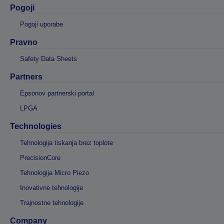
Pogoji
Pogoji uporabe
Pravno
Safety Data Sheets
Partners
Epsonov partnerski portal
LPGA
Technologies
Tehnologija tiskanja brez toplote
PrecisionCore
Tehnologija Micro Piezo
Inovativne tehnologije
Trajnostne tehnologije
Company