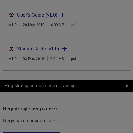
User's Guide (v1.0)
v.1.0
20-May-2019
4.09 MB
.pdf
Startup Guide (v1.0)
v.1.0
03-Dec-2018
0.54 MB
.pdf
Registracija in možnosti garancije
Registrirajte svoj izdelek
Registracija novega izdelka