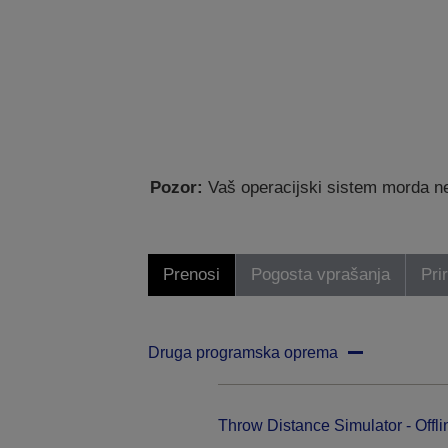
Pozor:
Vaš operacijski sistem morda ne
Prenosi
Pogosta vprašanja
Pri
Druga programska oprema
Throw Distance Simulator - Offli