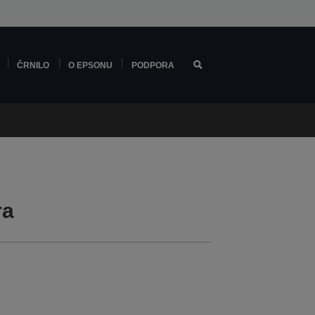
ČRNILO
O EPSONU
PODPORA
ra