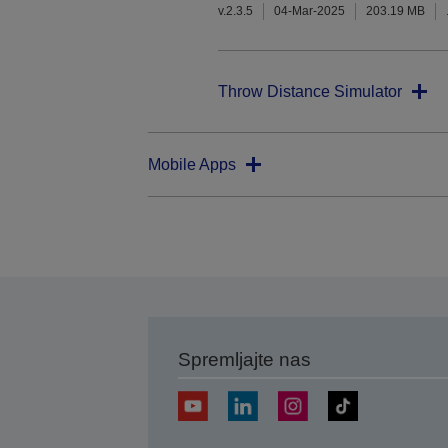
v.2.3.5
04-Mar-2025
203.19 MB
Throw Distance Simulator
Mobile Apps
Spremljajte nas