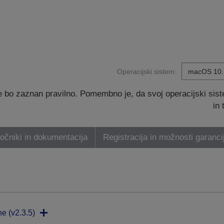
Operacijski sistem:
 bo zaznan pravilno. Pomembno je, da svoj operacijski sis
in
ročniki in dokumentacija
Registracija in možnosti garanci
ne (v2.3.5)