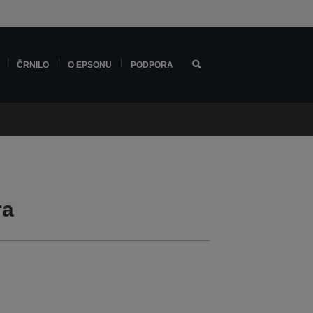
ČRNILO
O EPSONU
PODPORA
ra