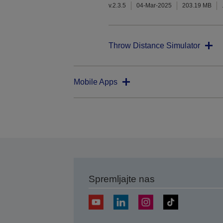
v.2.3.5
04-Mar-2025
203.19 MB
Throw Distance Simulator
Mobile Apps
Spremljajte nas