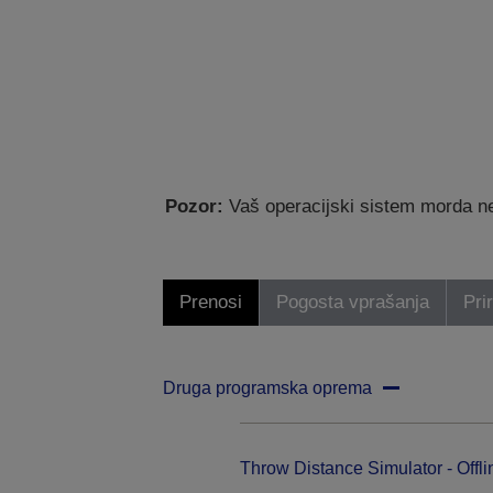
Pozor:
Vaš operacijski sistem morda ne
Prenosi
Pogosta vprašanja
Pri
Druga programska oprema
Throw Distance Simulator - Offli