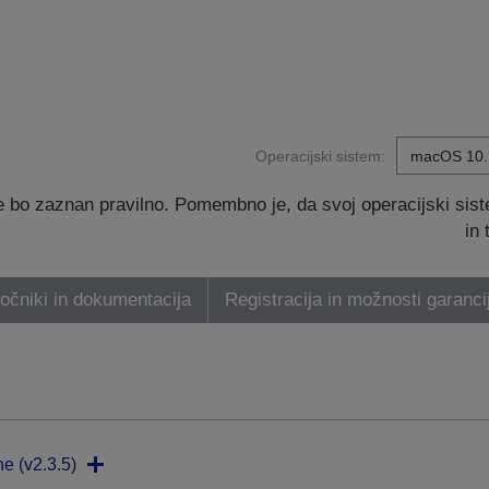
Operacijski sistem:
 bo zaznan pravilno. Pomembno je, da svoj operacijski sis
in
ročniki in dokumentacija
Registracija in možnosti garanci
ne (v2.3.5)