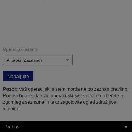
Operacijski sistem:
Nadaljujte
Pozor:
Vaš operacijski sistem morda ne bo zaznan pravilno.
Pomembno je, da svoj operacijski sistem ročno izberete iz
zgornjega seznama in tako zagotovite ogled združljive
vsebine.
Prenosi