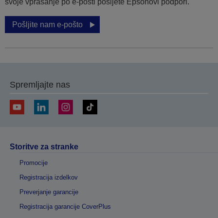
svoje vprašanje po e-pošti pošljete Epsonovi podpori.
Pošljite nam e-pošto
Spremljajte nas
Storitve za stranke
Promocije
Registracija izdelkov
Preverjanje garancije
Registracija garancije CoverPlus