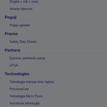
Stopite v stik z nami
Iskanje trgovcev
Pogoji
Pogoji uporabe
Pravno
Safety Data Sheets
Partners
Epsonov partnerski portal
LPGA
Technologies
Tehnologija tiskanja brez toplote
PrecisionCore
Tehnologija Micro Piezo
Inovativne tehnologije