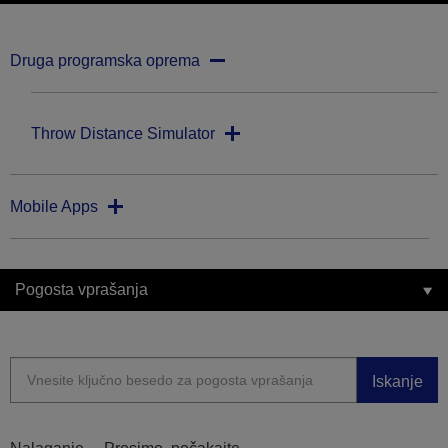
Druga programska oprema
Throw Distance Simulator
Mobile Apps
Pogosta vprašanja
Iskanje