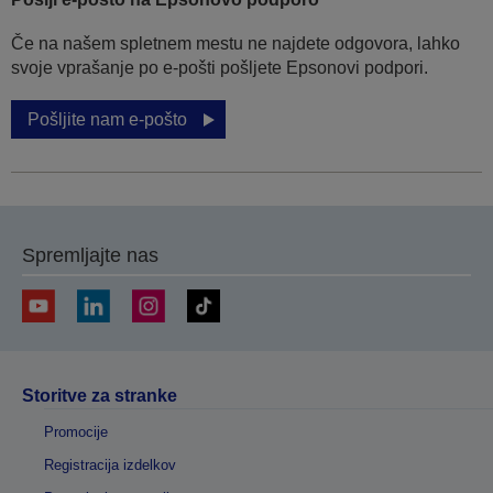
Če na našem spletnem mestu ne najdete odgovora, lahko
svoje vprašanje po e-pošti pošljete Epsonovi podpori.
Pošljite nam e-pošto
Spremljajte nas
Storitve za stranke
Promocije
Registracija izdelkov