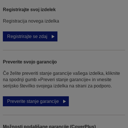
Registrirajte svoj izdelek
Registracija novega izdelka
Registrirajte se zdaj
Preverite svojo garancijo
Če želite preveriti stanje garancije vašega izdelka, kliknite
na spodnji gumb »Preveri stanje garancije« in vnesite
serijsko številko svojega izdelka na strani za podporo.
Preverite stanje garancije
Možnosti podaljšane garancije (CoverPlus)