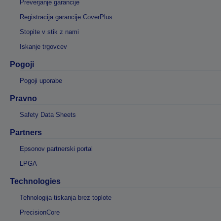
Preverjanje garancije
Registracija garancije CoverPlus
Stopite v stik z nami
Iskanje trgovcev
Pogoji
Pogoji uporabe
Pravno
Safety Data Sheets
Partners
Epsonov partnerski portal
LPGA
Technologies
Tehnologija tiskanja brez toplote
PrecisionCore