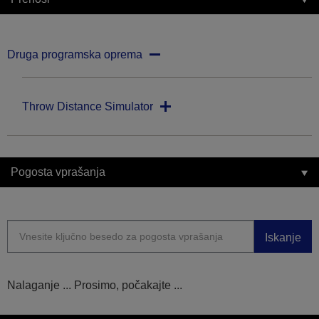
Druga programska oprema
Throw Distance Simulator
Pogosta vprašanja
Iskanje
Nalaganje ... Prosimo, počakajte ...