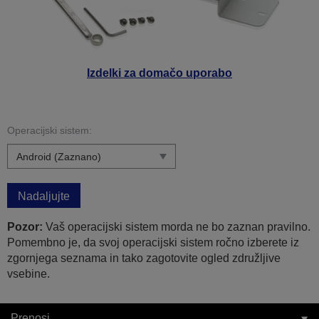
Izdelki za domačo uporabo
Operacijski sistem:
Nadaljujte
Pozor:
Vaš operacijski sistem morda ne bo zaznan pravilno.
Pomembno je, da svoj operacijski sistem ročno izberete iz
zgornjega seznama in tako zagotovite ogled združljive
vsebine.
Prenosi