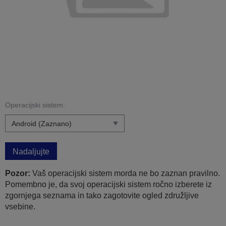
Operacijski sistem:
Nadaljujte
Pozor:
Vaš operacijski sistem morda ne bo zaznan pravilno.
Pomembno je, da svoj operacijski sistem ročno izberete iz
zgornjega seznama in tako zagotovite ogled združljive
vsebine.