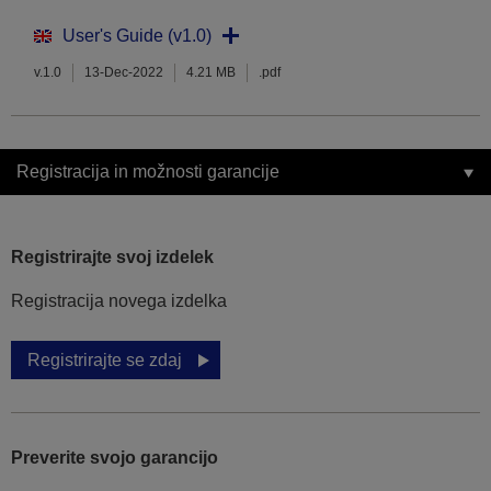
User's Guide (v1.0)
v.1.0
13-Dec-2022
4.21 MB
.pdf
Registracija in možnosti garancije
Registrirajte svoj izdelek
Registracija novega izdelka
Registrirajte se zdaj
Preverite svojo garancijo