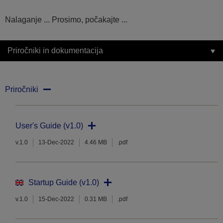
Nalaganje ... Prosimo, počakajte ...
Priročniki in dokumentacija
Priročniki
User's Guide (v1.0)
v.1.0
13-Dec-2022
4.46 MB
.pdf
Startup Guide (v1.0)
v.1.0
15-Dec-2022
0.31 MB
.pdf