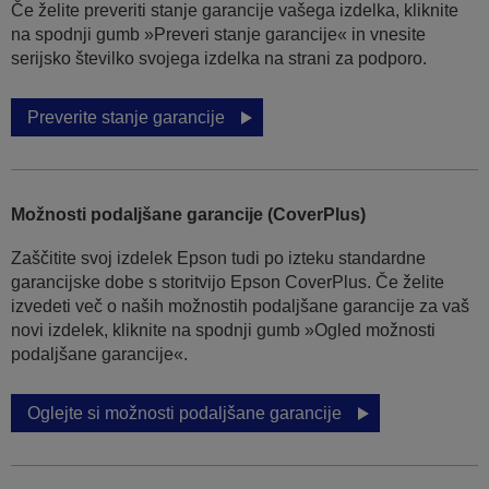
Če želite preveriti stanje garancije vašega izdelka, kliknite
na spodnji gumb »Preveri stanje garancije« in vnesite
serijsko številko svojega izdelka na strani za podporo.
Preverite stanje garancije
Možnosti podaljšane garancije (CoverPlus)
Zaščitite svoj izdelek Epson tudi po izteku standardne
garancijske dobe s storitvijo Epson CoverPlus. Če želite
izvedeti več o naših možnostih podaljšane garancije za vaš
novi izdelek, kliknite na spodnji gumb »Ogled možnosti
podaljšane garancije«.
Oglejte si možnosti podaljšane garancije