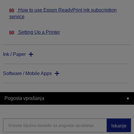
How to use Epson ReadyPrint ink subscription
service
Setting Up a Printer
Ink / Paper
Software / Mobile Apps
Pogosta vprašanja
Iskanje