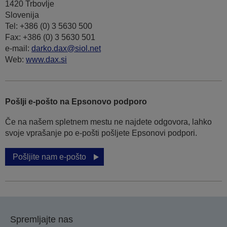
1420 Trbovlje
Slovenija
Tel: +386 (0) 3 5630 500
Fax: +386 (0) 3 5630 501
e-mail:
darko.dax@siol.net
Web:
www.dax.si
Pošlji e-pošto na Epsonovo podporo
Če na našem spletnem mestu ne najdete odgovora, lahko
svoje vprašanje po e-pošti pošljete Epsonovi podpori.
Pošljite nam e-pošto
Spremljajte nas