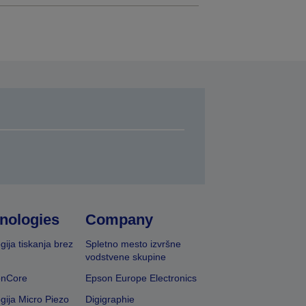
nologies
Company
gija tiskanja brez
Spletno mesto izvršne
vodstvene skupine
onCore
Epson Europe Electronics
gija Micro Piezo
Digigraphie