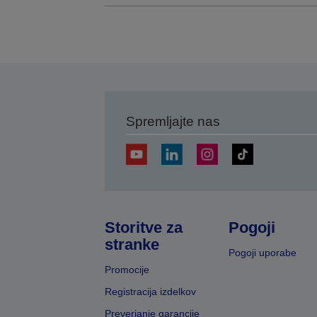
Spremljajte nas
Storitve za
Pogoji
stranke
Pogoji uporabe
Promocije
Registracija izdelkov
Preverjanje garancije