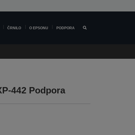
ČRNILO
O EPSONU
PODPORA
XP-442 Podpora