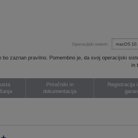
Operacijski sistem:
 bo zaznan pravilno. Pomembno je, da svoj operacijski sis
in
osta
Priročniki in
Registracija 
šanja
dokumentacija
garan