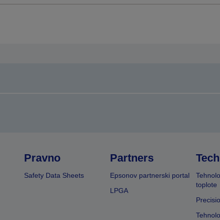
Pravno
Partners
Tech
Safety Data Sheets
Epsonov partnerski portal
Tehnolo
toplote
LPGA
Precisi
Tehnolo