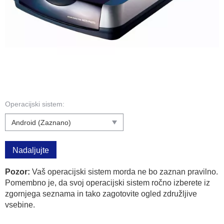
Operacijski sistem:
Nadaljujte
Pozor:
Vaš operacijski sistem morda ne bo zaznan pravilno.
Pomembno je, da svoj operacijski sistem ročno izberete iz
zgornjega seznama in tako zagotovite ogled združljive
vsebine.