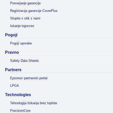
Preverjanje garancije
Registracija garancije CoverPlus
Stopite v stik z nami
Iskanje trgovcev
Pogoji
Pogoji uporabe
Pravno
Safety Data Sheets
Partners
Epsonov partnerski portal
LPGA
Technologies
Tehnologija tiskanja brez toplote
PrecisionCore