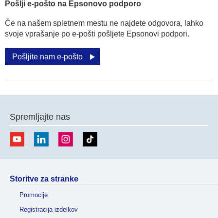
Pošlji e-pošto na Epsonovo podporo
Če na našem spletnem mestu ne najdete odgovora, lahko
svoje vprašanje po e-pošti pošljete Epsonovi podpori.
Pošljite nam e-pošto
Spremljajte nas
Storitve za stranke
Promocije
Registracija izdelkov