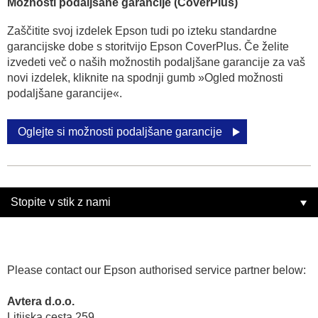
Možnosti podaljšane garancije (CoverPlus)
Zaščitite svoj izdelek Epson tudi po izteku standardne
garancijske dobe s storitvijo Epson CoverPlus. Če želite
izvedeti več o naših možnostih podaljšane garancije za vaš
novi izdelek, kliknite na spodnji gumb »Ogled možnosti
podaljšane garancije«.
Oglejte si možnosti podaljšane garancije
Stopite v stik z nami
Please contact our Epson authorised service partner below:
Avtera d.o.o.
Litijska cesta 259