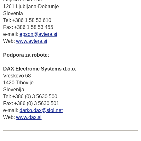
1261 Ljubljana-Dobrunje
Slovenia
Tel: +386 1 58 53 610
Fax: +386 1 58 53 455
e-mail:
epson@avtera.si
Web:
www.avtera.si
Podpora za robote:
DAX Electronic Systems d.o.o.
Vreskovo 68
1420 Trbovlje
Slovenija
Tel: +386 (0) 3 5630 500
Fax: +386 (0) 3 5630 501
e-mail:
darko.dax@siol.net
Web:
www.dax.si