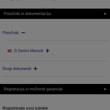
Priročniki in dokumentacija
Priročniki
G Series Manual
Drugi dokumenti
Registracija in možnosti garancije
Registrirajte svoj izdelek