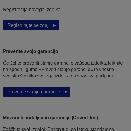
Registracija novega izdelka
Registrirajte se zdaj
Preverite svojo garancijo
Če želite preveriti stanje garancije vašega izdelka, kliknite
na spodnji gumb »Preveri stanje garancije« in vnesite
serijsko številko svojega izdelka na strani za podporo.
Preverite stanje garancije
Možnosti podaljšane garancije (CoverPlus)
Zaščitite svoj izdelek Epson tudi po izteku standardne