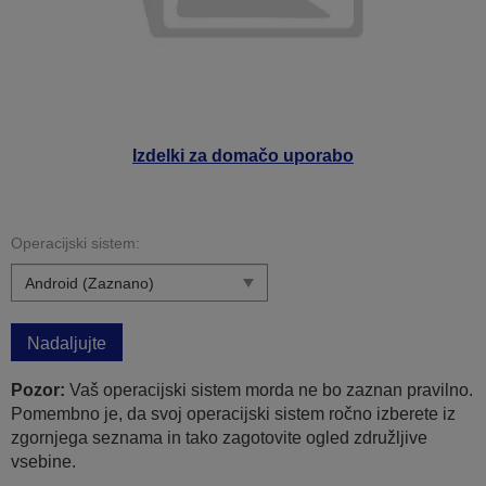
Izdelki za domačo uporabo
Operacijski sistem:
Nadaljujte
Pozor:
Vaš operacijski sistem morda ne bo zaznan pravilno.
Pomembno je, da svoj operacijski sistem ročno izberete iz
zgornjega seznama in tako zagotovite ogled združljive
vsebine.