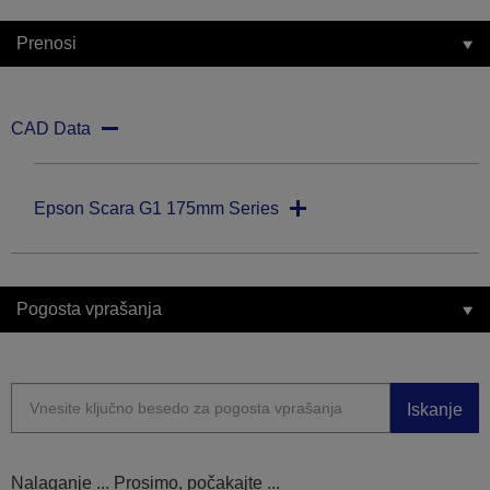
Prenosi
CAD Data
Epson Scara G1 175mm Series
Pogosta vprašanja
Iskanje
Nalaganje ... Prosimo, počakajte ...