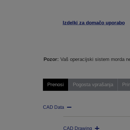
Izdelki za domačo uporabo
Pozor:
Vaš operacijski sistem morda ne
Prenosi
Pogosta vprašanja
Pri
CAD Data
CAD Drawing