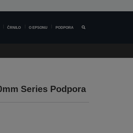
ČRNILO
O EPSONU
PODPORA
0mm Series Podpora