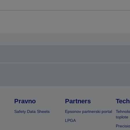
Pravno
Partners
Tech
Safety Data Sheets
Epsonov partnerski portal
Tehnolo
toplote
LPGA
Precisi