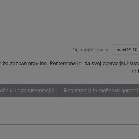
Operacijski sistem:
 bo zaznan pravilno. Pomembno je, da svoj operacijski sis
in
ročniki in dokumentacija
Registracija in možnosti garanci