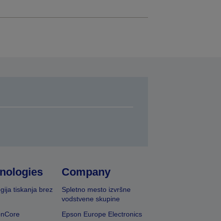
nologies
Company
gija tiskanja brez
Spletno mesto izvršne
vodstvene skupine
onCore
Epson Europe Electronics