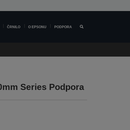
ČRNILO
O EPSONU
PODPORA
0mm Series Podpora