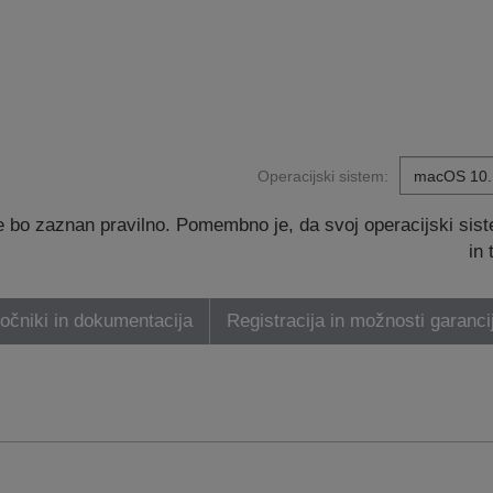
Operacijski sistem:
 bo zaznan pravilno. Pomembno je, da svoj operacijski sis
in
ročniki in dokumentacija
Registracija in možnosti garanci