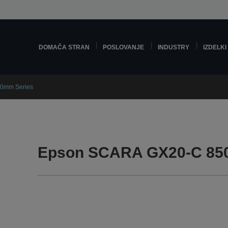
DOMAČA STRAN
POSLOVANJE
INDUSTRY
IZDELKI
0mm Series
Epson SCARA GX20-C 85