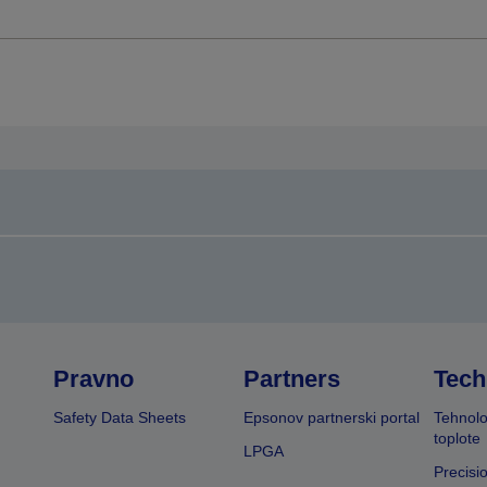
Pravno
Partners
Tech
Safety Data Sheets
Epsonov partnerski portal
Tehnolo
toplote
LPGA
Precisi