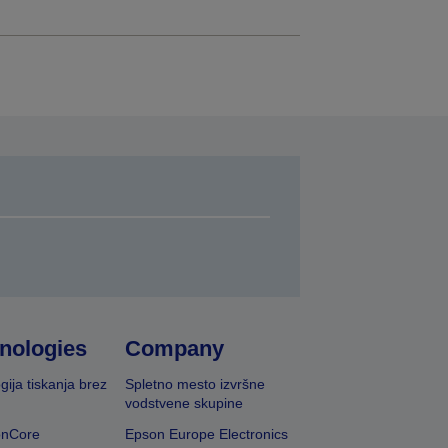
nologies
Company
gija tiskanja brez
Spletno mesto izvršne
vodstvene skupine
onCore
Epson Europe Electronics