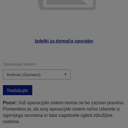
Izdelki za domačo uporabo
Operacijski sistem:
Nadaljujte
Pozor:
Vaš operacijski sistem morda ne bo zaznan pravilno.
Pomembno je, da svoj operacijski sistem ročno izberete iz
zgornjega seznama in tako zagotovite ogled združljive
vsebine.