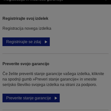
Registrirajte svoj izdelek
Registracija novega izdelka
Registrirajte se zdaj
Preverite svojo garancijo
Če želite preveriti stanje garancije vašega izdelka, kliknite
na spodnji gumb »Preveri stanje garancije« in vnesite
serijsko številko svojega izdelka na strani za podporo.
Preverite stanje garancije