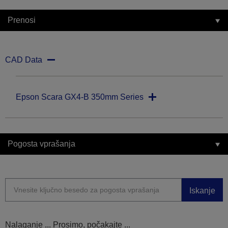
Prenosi
CAD Data
Epson Scara GX4-B 350mm Series
Pogosta vprašanja
Iskanje
Nalaganje ... Prosimo, počakajte ...