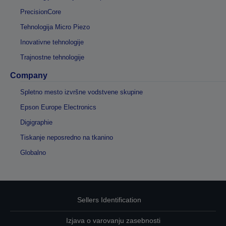
PrecisionCore
Tehnologija Micro Piezo
Inovativne tehnologije
Trajnostne tehnologije
Company
Spletno mesto izvršne vodstvene skupine
Epson Europe Electronics
Digigraphie
Tiskanje neposredno na tkanino
Globalno
Sellers Identification
Izjava o varovanju zasebnosti