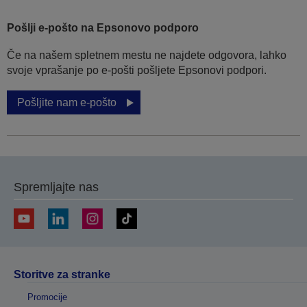
Pošlji e-pošto na Epsonovo podporo
Če na našem spletnem mestu ne najdete odgovora, lahko
svoje vprašanje po e-pošti pošljete Epsonovi podpori.
Pošljite nam e-pošto
Spremljajte nas
Storitve za stranke
Promocije