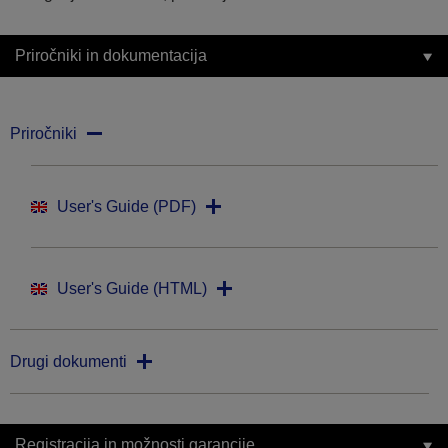
Priročniki in dokumentacija
Priročniki
User's Guide (PDF)
User's Guide (HTML)
Drugi dokumenti
Registracija in možnosti garancije