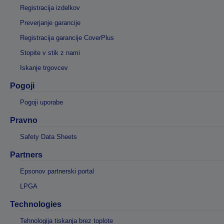
Registracija izdelkov
Preverjanje garancije
Registracija garancije CoverPlus
Stopite v stik z nami
Iskanje trgovcev
Pogoji
Pogoji uporabe
Pravno
Safety Data Sheets
Partners
Epsonov partnerski portal
LPGA
Technologies
Tehnologija tiskanja brez toplote