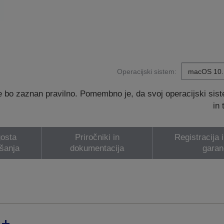
Operacijski sistem:
 bo zaznan pravilno. Pomembno je, da svoj operacijski sis
in
osta
Priročniki in
Registracija 
šanja
dokumentacija
garan