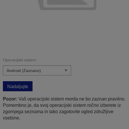
Operacijski sistem:
Nadaljujte
Pozor:
Vaš operacijski sistem morda ne bo zaznan pravilno.
Pomembno je, da svoj operacijski sistem ročno izberete iz
zgornjega seznama in tako zagotovite ogled združljive
vsebine.