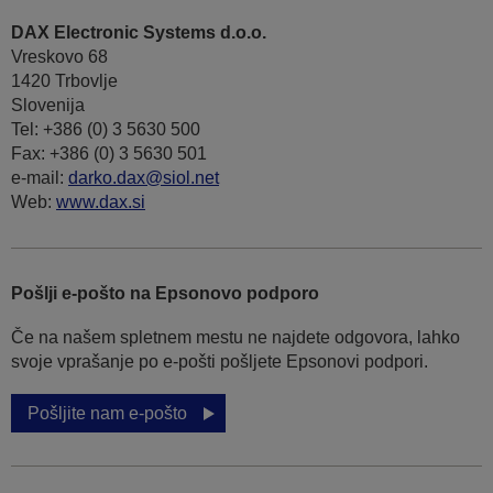
DAX Electronic Systems d.o.o.
Vreskovo 68
1420 Trbovlje
Slovenija
Tel: +386 (0) 3 5630 500
Fax: +386 (0) 3 5630 501
e-mail:
darko.dax@siol.net
Web:
www.dax.si
Pošlji e-pošto na Epsonovo podporo
Če na našem spletnem mestu ne najdete odgovora, lahko
svoje vprašanje po e-pošti pošljete Epsonovi podpori.
Pošljite nam e-pošto