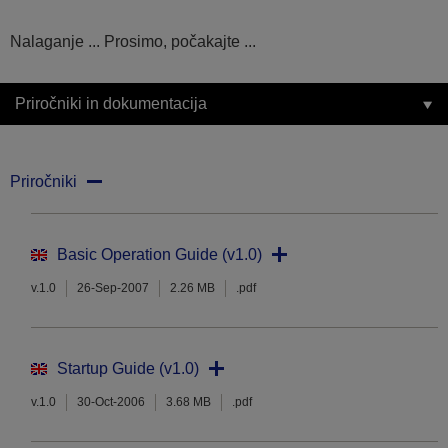
Nalaganje ... Prosimo, počakajte ...
Priročniki in dokumentacija
Priročniki
Basic Operation Guide (v1.0)
v.1.0
26-Sep-2007
2.26 MB
.pdf
Startup Guide (v1.0)
v.1.0
30-Oct-2006
3.68 MB
.pdf