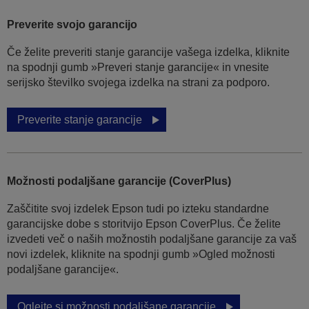
Preverite svojo garancijo
Če želite preveriti stanje garancije vašega izdelka, kliknite
na spodnji gumb »Preveri stanje garancije« in vnesite
serijsko številko svojega izdelka na strani za podporo.
Preverite stanje garancije
Možnosti podaljšane garancije (CoverPlus)
Zaščitite svoj izdelek Epson tudi po izteku standardne
garancijske dobe s storitvijo Epson CoverPlus. Če želite
izvedeti več o naših možnostih podaljšane garancije za vaš
novi izdelek, kliknite na spodnji gumb »Ogled možnosti
podaljšane garancije«.
Oglejte si možnosti podaljšane garancije