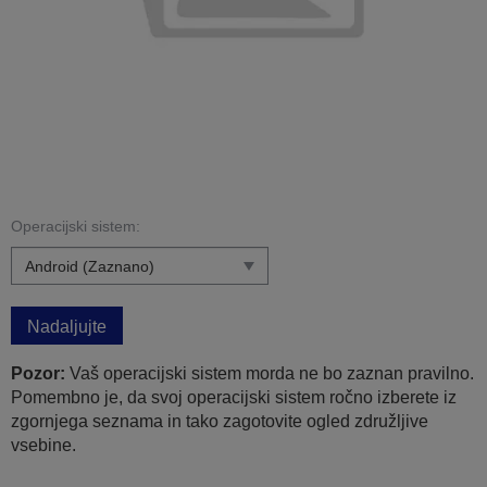
Operacijski sistem:
Nadaljujte
Pozor:
Vaš operacijski sistem morda ne bo zaznan pravilno.
Pomembno je, da svoj operacijski sistem ročno izberete iz
zgornjega seznama in tako zagotovite ogled združljive
vsebine.