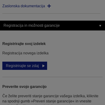
Zaslonska dokumentacija
Registracija in možnosti garancije
Registrirajte svoj izdelek
Registracija novega izdelka
Registrirajte se zdaj
Preverite svojo garancijo
Če želite preveriti stanje garancije vašega izdelka, kliknite
na spodnji gumb »Preveri stanje garancije« in vnesite