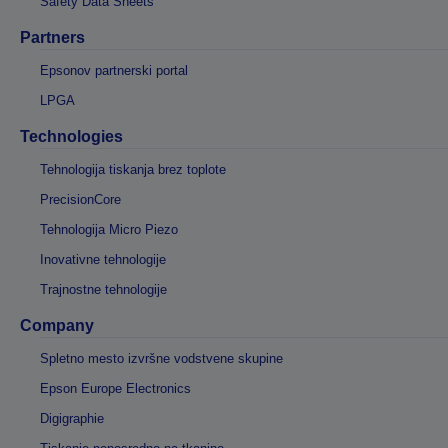
Safety Data Sheets
Partners
Epsonov partnerski portal
LPGA
Technologies
Tehnologija tiskanja brez toplote
PrecisionCore
Tehnologija Micro Piezo
Inovativne tehnologije
Trajnostne tehnologije
Company
Spletno mesto izvršne vodstvene skupine
Epson Europe Electronics
Digigraphie