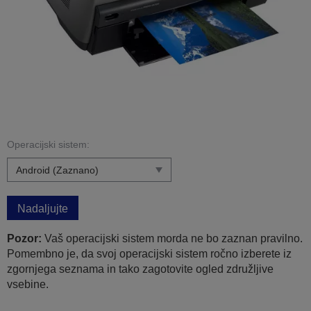
Operacijski sistem:
Nadaljujte
Pozor:
Vaš operacijski sistem morda ne bo zaznan pravilno.
Pomembno je, da svoj operacijski sistem ročno izberete iz
zgornjega seznama in tako zagotovite ogled združljive
vsebine.