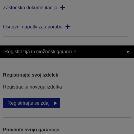
Zaslonska dokumentacija
Osnovni napotki za uporabo
Registracija in možnosti garancije
Registrirajte svoj izdelek
Registracija novega izdelka
Registrirajte se zdaj
Preverite svojo garancijo