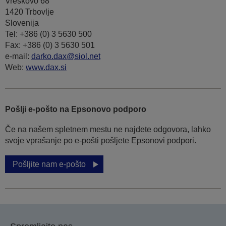
Vreskovo 68
1420 Trbovlje
Slovenija
Tel: +386 (0) 3 5630 500
Fax: +386 (0) 3 5630 501
e-mail:
darko.dax@siol.net
Web:
www.dax.si
Pošlji e-pošto na Epsonovo podporo
Če na našem spletnem mestu ne najdete odgovora, lahko
svoje vprašanje po e-pošti pošljete Epsonovi podpori.
Pošljite nam e-pošto