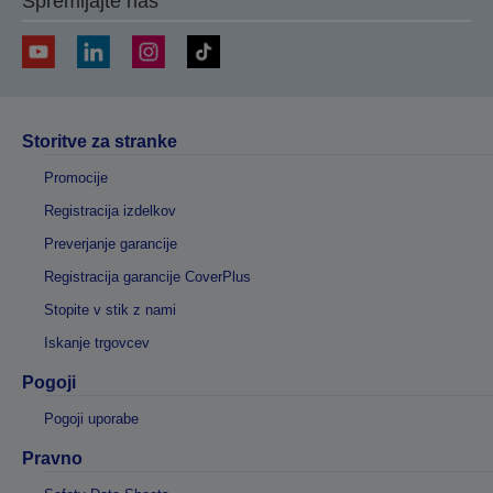
Spremljajte nas
Storitve za stranke
Promocije
Registracija izdelkov
Preverjanje garancije
Registracija garancije CoverPlus
Stopite v stik z nami
Iskanje trgovcev
Pogoji
Pogoji uporabe
Pravno