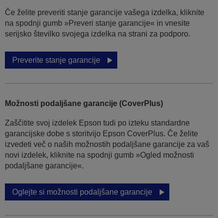
Če želite preveriti stanje garancije vašega izdelka, kliknite
na spodnji gumb »Preveri stanje garancije« in vnesite
serijsko številko svojega izdelka na strani za podporo.
Preverite stanje garancije
Možnosti podaljšane garancije (CoverPlus)
Zaščitite svoj izdelek Epson tudi po izteku standardne
garancijske dobe s storitvijo Epson CoverPlus. Če želite
izvedeti več o naših možnostih podaljšane garancije za vaš
novi izdelek, kliknite na spodnji gumb »Ogled možnosti
podaljšane garancije«.
Oglejte si možnosti podaljšane garancije