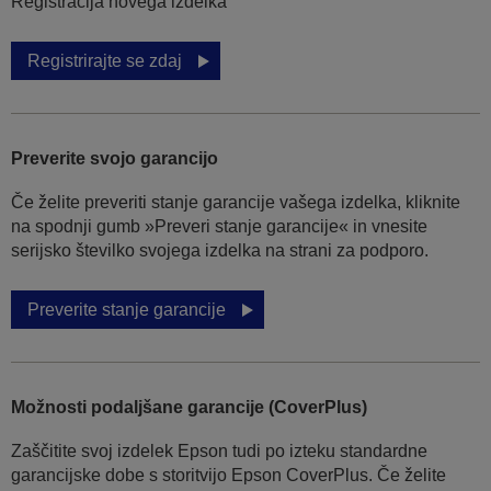
Registracija novega izdelka
Registrirajte se zdaj
Preverite svojo garancijo
Če želite preveriti stanje garancije vašega izdelka, kliknite
na spodnji gumb »Preveri stanje garancije« in vnesite
serijsko številko svojega izdelka na strani za podporo.
Preverite stanje garancije
Možnosti podaljšane garancije (CoverPlus)
Zaščitite svoj izdelek Epson tudi po izteku standardne
garancijske dobe s storitvijo Epson CoverPlus. Če želite