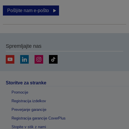
Pošljite nam e-pošto
Spremljajte nas
Storitve za stranke
Promocije
Registracija izdelkov
Preverjanje garancije
Registracija garancije CoverPlus
Stopite v stik z nami