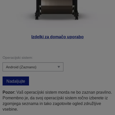
Izdelki za domačo uporabo
Operacijski sistem:
Nadaljujte
Pozor:
Vaš operacijski sistem morda ne bo zaznan pravilno.
Pomembno je, da svoj operacijski sistem ročno izberete iz
zgornjega seznama in tako zagotovite ogled združljive
vsebine.