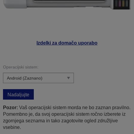
Izdelki za domačo uporabo
Operacijski sistem:
Nadaljujte
Pozor:
Vaš operacijski sistem morda ne bo zaznan pravilno.
Pomembno je, da svoj operacijski sistem ročno izberete iz
zgornjega seznama in tako zagotovite ogled združljive
vsebine.