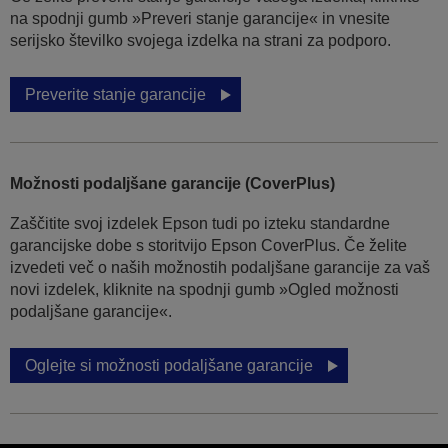
na spodnji gumb »Preveri stanje garancije« in vnesite
serijsko številko svojega izdelka na strani za podporo.
Preverite stanje garancije
Možnosti podaljšane garancije (CoverPlus)
Zaščitite svoj izdelek Epson tudi po izteku standardne
garancijske dobe s storitvijo Epson CoverPlus. Če želite
izvedeti več o naših možnostih podaljšane garancije za vaš
novi izdelek, kliknite na spodnji gumb »Ogled možnosti
podaljšane garancije«.
Oglejte si možnosti podaljšane garancije