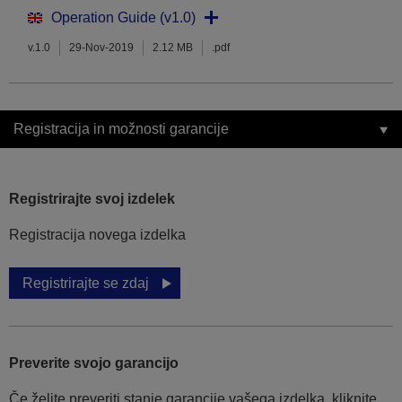
Operation Guide (v1.0)
v.1.0
29-Nov-2019
2.12 MB
.pdf
Registracija in možnosti garancije
Registrirajte svoj izdelek
Registracija novega izdelka
Registrirajte se zdaj
Preverite svojo garancijo
Če želite preveriti stanje garancije vašega izdelka, kliknite