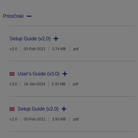
Priročniki
Setup Guide (v2.0)
v.2.0
05-Feb-2021
3.74 MB
.pdf
User's Guide (v3.0)
v.3.0
18-Jan-2024
5.33 MB
.pdf
Setup Guide (v2.0)
v.2.0
05-Feb-2021
3.93 MB
.pdf