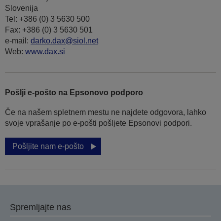
Slovenija
Tel: +386 (0) 3 5630 500
Fax: +386 (0) 3 5630 501
e-mail:
darko.dax@siol.net
Web:
www.dax.si
Pošlji e-pošto na Epsonovo podporo
Če na našem spletnem mestu ne najdete odgovora, lahko
svoje vprašanje po e-pošti pošljete Epsonovi podpori.
Pošljite nam e-pošto
Spremljajte nas