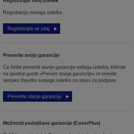
Registrirajte svoj izdelek
Registracija novega izdelka
Registrirajte se zdaj
Preverite svojo garancijo
Če želite preveriti stanje garancije vašega izdelka, kliknite
na spodnji gumb »Preveri stanje garancije« in vnesite
serijsko številko svojega izdelka na strani za podporo.
Preverite stanje garancije
Možnosti podaljšane garancije (CoverPlus)