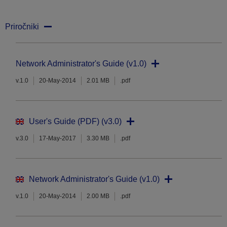
Priročniki
Network Administrator's Guide (v1.0)
v.1.0
20-May-2014
2.01 MB
.pdf
User's Guide (PDF) (v3.0)
v.3.0
17-May-2017
3.30 MB
.pdf
Network Administrator's Guide (v1.0)
v.1.0
20-May-2014
2.00 MB
.pdf