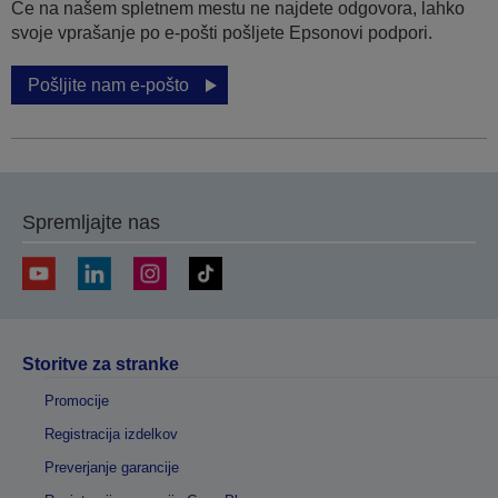
Če na našem spletnem mestu ne najdete odgovora, lahko
svoje vprašanje po e-pošti pošljete Epsonovi podpori.
Pošljite nam e-pošto
Spremljajte nas
Storitve za stranke
Promocije
Registracija izdelkov
Preverjanje garancije