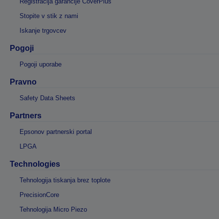
Registracija garancije CoverPlus
Stopite v stik z nami
Iskanje trgovcev
Pogoji
Pogoji uporabe
Pravno
Safety Data Sheets
Partners
Epsonov partnerski portal
LPGA
Technologies
Tehnologija tiskanja brez toplote
PrecisionCore
Tehnologija Micro Piezo