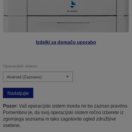
Izdelki za domačo uporabo
Operacijski sistem:
Nadaljujte
Pozor:
Vaš operacijski sistem morda ne bo zaznan pravilno.
Pomembno je, da svoj operacijski sistem ročno izberete iz
zgornjega seznama in tako zagotovite ogled združljive
vsebine.