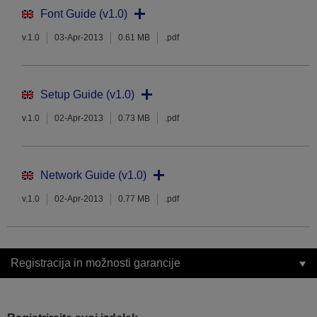
Font Guide (v1.0)
v.1.0
03-Apr-2013
0.61 MB
.pdf
Setup Guide (v1.0)
v.1.0
02-Apr-2013
0.73 MB
.pdf
Network Guide (v1.0)
v.1.0
02-Apr-2013
0.77 MB
.pdf
Registracija in možnosti garancije