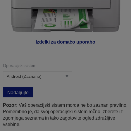
Izdelki za domačo uporabo
Operacijski sistem:
Nadaljujte
Pozor:
Vaš operacijski sistem morda ne bo zaznan pravilno.
Pomembno je, da svoj operacijski sistem ročno izberete iz
zgornjega seznama in tako zagotovite ogled združljive
vsebine.