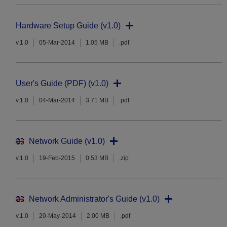
Hardware Setup Guide (v1.0)
v.1.0
05-Mar-2014
1.05 MB
.pdf
User's Guide (PDF) (v1.0)
v.1.0
04-Mar-2014
3.71 MB
.pdf
Network Guide (v1.0)
v.1.0
19-Feb-2015
0.53 MB
.zip
Network Administrator's Guide (v1.0)
v.1.0
20-May-2014
2.00 MB
.pdf