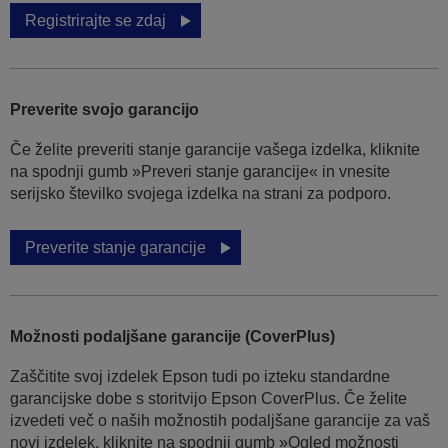
Registrirajte se zdaj
Preverite svojo garancijo
Če želite preveriti stanje garancije vašega izdelka, kliknite
na spodnji gumb »Preveri stanje garancije« in vnesite
serijsko številko svojega izdelka na strani za podporo.
Preverite stanje garancije
Možnosti podaljšane garancije (CoverPlus)
Zaščitite svoj izdelek Epson tudi po izteku standardne
garancijske dobe s storitvijo Epson CoverPlus. Če želite
izvedeti več o naših možnostih podaljšane garancije za vaš
novi izdelek, kliknite na spodnji gumb »Ogled možnosti