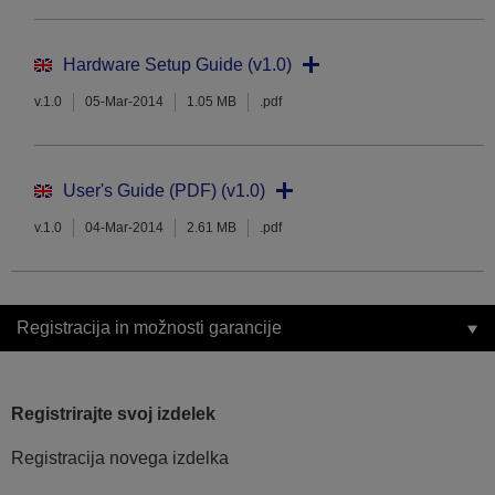
Hardware Setup Guide (v1.0)
v.1.0
05-Mar-2014
1.05 MB
.pdf
User's Guide (PDF) (v1.0)
v.1.0
04-Mar-2014
2.61 MB
.pdf
Registracija in možnosti garancije
Registrirajte svoj izdelek
Registracija novega izdelka