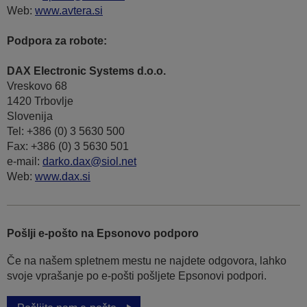
Web:
www.avtera.si
Podpora za robote:
DAX Electronic Systems d.o.o.
Vreskovo 68
1420 Trbovlje
Slovenija
Tel: +386 (0) 3 5630 500
Fax: +386 (0) 3 5630 501
e-mail:
darko.dax@siol.net
Web:
www.dax.si
Pošlji e-pošto na Epsonovo podporo
Če na našem spletnem mestu ne najdete odgovora, lahko
svoje vprašanje po e-pošti pošljete Epsonovi podpori.