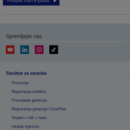
Pošljite nam e-pošto
Spremljajte nas
Storitve za stranke
Promocije
Registracija izdelkov
Preverjanje garancije
Registracija garancije CoverPlus
Stopite v stik z nami
Iskanje trgovcev