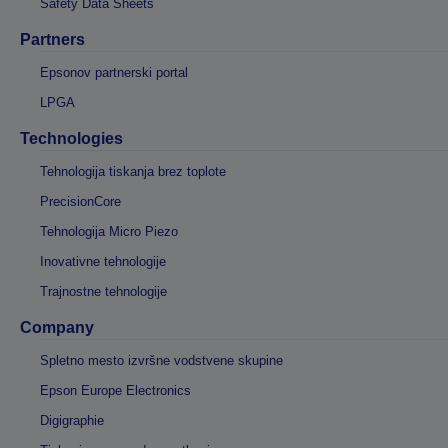
Safety Data Sheets
Partners
Epsonov partnerski portal
LPGA
Technologies
Tehnologija tiskanja brez toplote
PrecisionCore
Tehnologija Micro Piezo
Inovativne tehnologije
Trajnostne tehnologije
Company
Spletno mesto izvršne vodstvene skupine
Epson Europe Electronics
Digigraphie