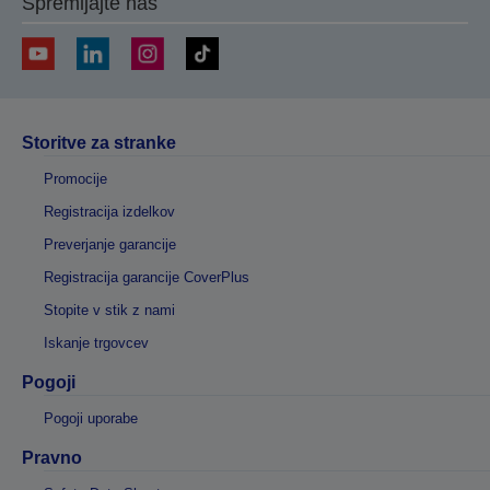
Spremljajte nas
Storitve za stranke
Promocije
Registracija izdelkov
Preverjanje garancije
Registracija garancije CoverPlus
Stopite v stik z nami
Iskanje trgovcev
Pogoji
Pogoji uporabe
Pravno