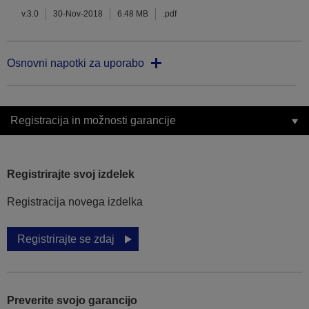
v.3.0
30-Nov-2018
6.48 MB
.pdf
Osnovni napotki za uporabo
Registracija in možnosti garancije
Registrirajte svoj izdelek
Registracija novega izdelka
Registrirajte se zdaj
Preverite svojo garancijo