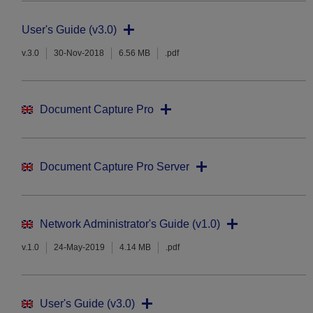
User's Guide (v3.0)
v.3.0
30-Nov-2018
6.56 MB
.pdf
Document Capture Pro
Document Capture Pro Server
Network Administrator's Guide (v1.0)
v.1.0
24-May-2019
4.14 MB
.pdf
User's Guide (v3.0)