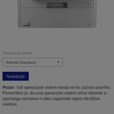
Operacijski sistem:
Nadaljujte
Pozor:
Vaš operacijski sistem morda ne bo zaznan pravilno.
Pomembno je, da svoj operacijski sistem ročno izberete iz
zgornjega seznama in tako zagotovite ogled združljive
vsebine.