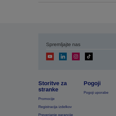
Spremljajte nas
Storitve za
Pogoji
stranke
Pogoji uporabe
Promocije
Registracija izdelkov
Preverjanje garancije