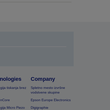
nologies
Company
gija tiskanja brez
Spletno mesto izvršne
vodstvene skupine
onCore
Epson Europe Electronics
gija Micro Piezo
Digigraphie