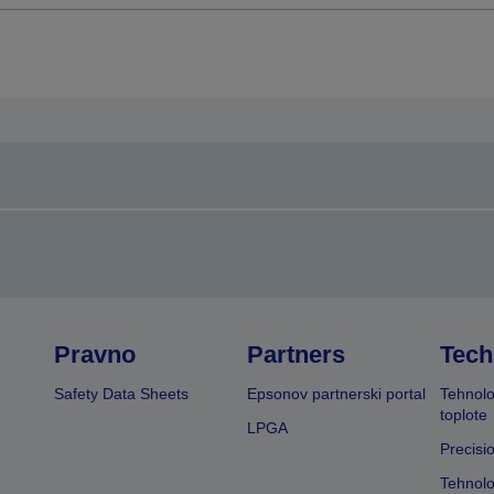
Pravno
Partners
Tech
Safety Data Sheets
Epsonov partnerski portal
Tehnolo
toplote
LPGA
Precisi
Tehnolo