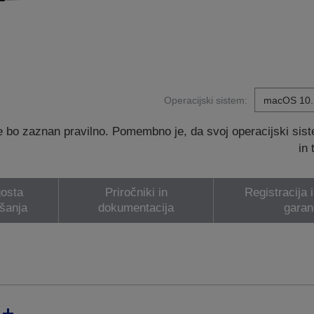
Operacijski sistem:
 bo zaznan pravilno. Pomembno je, da svoj operacijski sis
in
osta
Priročniki in
Registracija 
šanja
dokumentacija
garan