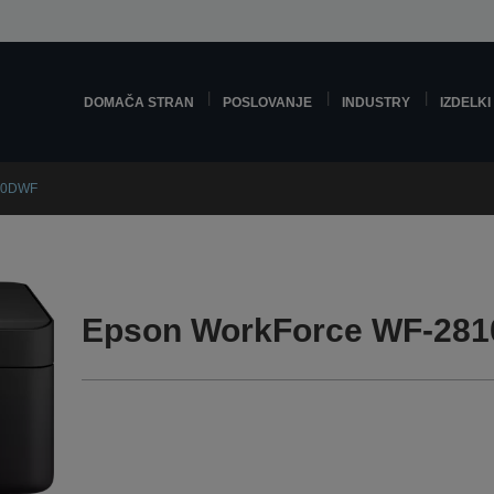
DOMAČA STRAN
POSLOVANJE
INDUSTRY
IZDELKI
10DWF
Epson WorkForce WF-28