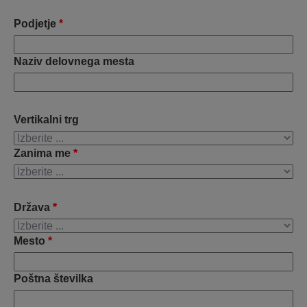
Podjetje
*
Naziv delovnega mesta
Vertikalni trg
Zanima me
*
Država
*
Mesto
*
Poštna številka