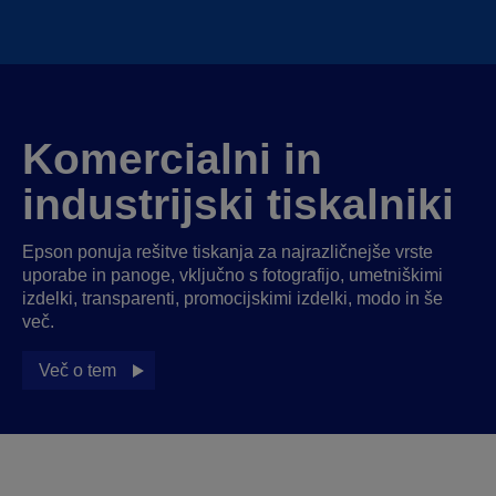
Komercialni in
industrijski tiskalniki
Epson ponuja rešitve tiskanja za najrazličnejše vrste
uporabe in panoge, vključno s fotografijo, umetniškimi
izdelki, transparenti, promocijskimi izdelki, modo in še
več.
Več o tem