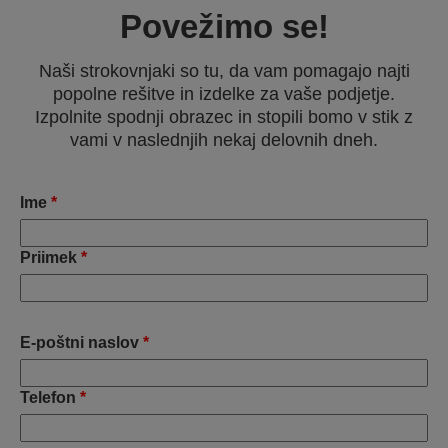
Povežimo se!
Naši strokovnjaki so tu, da vam pomagajo najti
popolne rešitve in izdelke za vaše podjetje.
Izpolnite spodnji obrazec in stopili bomo v stik z
vami v naslednjih nekaj delovnih dneh.
Ime
*
Priimek
*
E-poštni naslov
*
Telefon
*