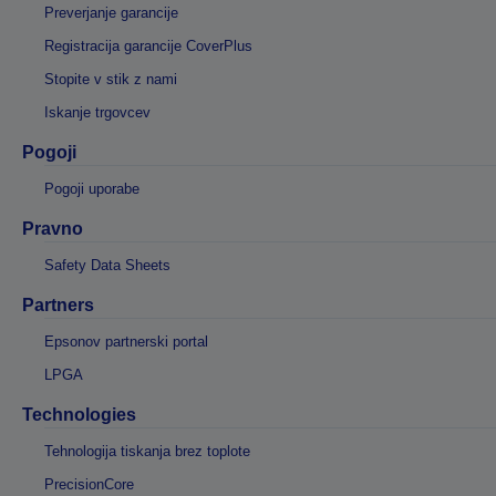
Preverjanje garancije
Registracija garancije CoverPlus
Stopite v stik z nami
Iskanje trgovcev
Pogoji
Pogoji uporabe
Pravno
Safety Data Sheets
Partners
Epsonov partnerski portal
LPGA
Technologies
Tehnologija tiskanja brez toplote
PrecisionCore