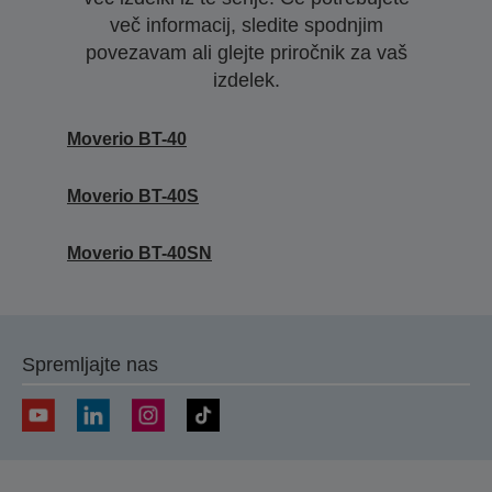
več informacij, sledite spodnjim
povezavam ali glejte priročnik za vaš
izdelek.
Moverio BT-40
Moverio BT-40S
Moverio BT-40SN
Spremljajte nas