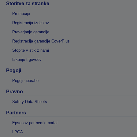
Storitve za stranke
Promocije
Registracija izdelkov
Preverjanje garancije
Registracija garancije CoverPlus
Stopite v stik z nami
Iskanje trgovcev
Pogoji
Pogoji uporabe
Pravno
Safety Data Sheets
Partners
Epsonov partnerski portal
LPGA