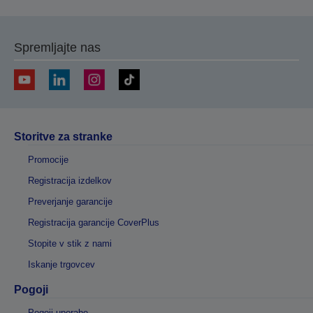
Spremljajte nas
Storitve za stranke
Promocije
Registracija izdelkov
Preverjanje garancije
Registracija garancije CoverPlus
Stopite v stik z nami
Iskanje trgovcev
Pogoji
Pogoji uporabe