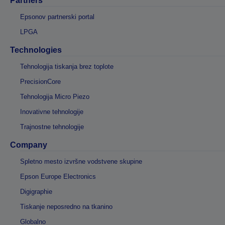
Partners
Epsonov partnerski portal
LPGA
Technologies
Tehnologija tiskanja brez toplote
PrecisionCore
Tehnologija Micro Piezo
Inovativne tehnologije
Trajnostne tehnologije
Company
Spletno mesto izvršne vodstvene skupine
Epson Europe Electronics
Digigraphie
Tiskanje neposredno na tkanino
Globalno