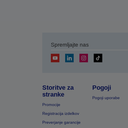
Spremljajte nas
Storitve za
Pogoji
stranke
Pogoji uporabe
Promocije
Registracija izdelkov
Preverjanje garancije