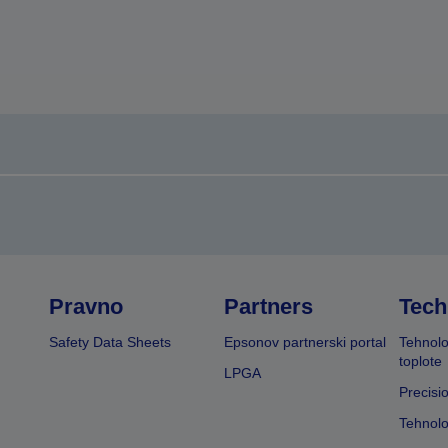
Pravno
Partners
Tech
Safety Data Sheets
Epsonov partnerski portal
Tehnolo
toplote
LPGA
Precisi
Tehnolo