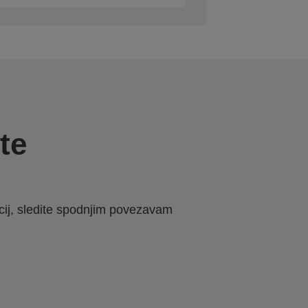
te
macij, sledite spodnjim povezavam