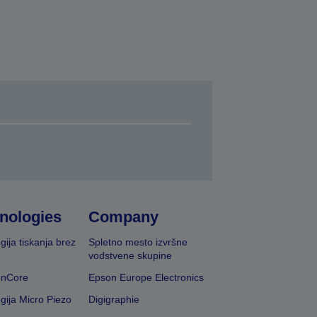
nologies
Company
gija tiskanja brez
Spletno mesto izvršne
vodstvene skupine
onCore
Epson Europe Electronics
gija Micro Piezo
Digigraphie