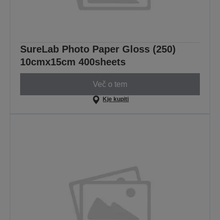
SureLab Photo Paper Gloss (250)
10cmx15cm 400sheets
Več o tem
Kje kupiti