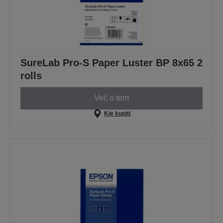
SureLab Pro-S Paper Luster BP 8x65 2
rolls
Več o tem
Kje kupiti