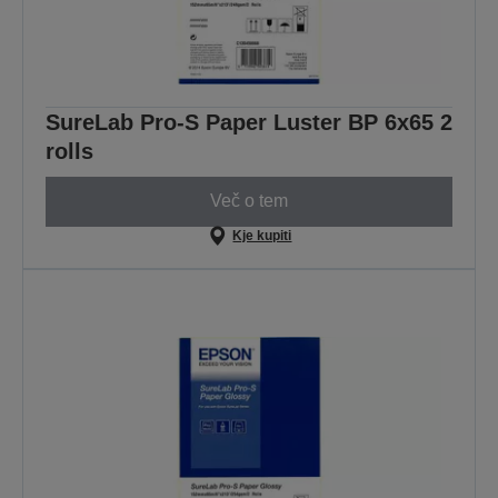
SureLab Pro-S Paper Luster BP 6x65 2
rolls
Več o tem
Kje kupiti