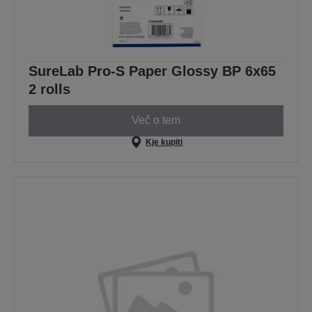
SureLab Pro-S Paper Glossy BP 6x65
2 rolls
Več o tem
Kje kupiti