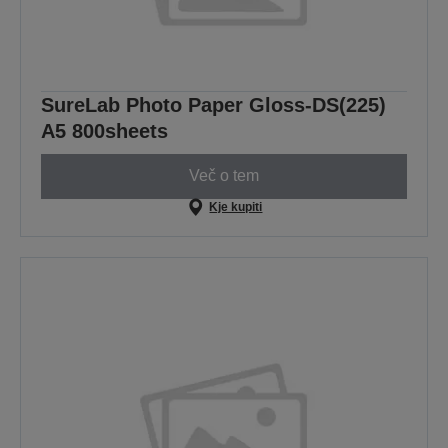
SureLab Photo Paper Gloss-DS(225)
A5 800sheets
Več o tem
Kje kupiti