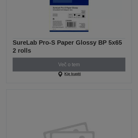
SureLab Pro-S Paper Glossy BP 5x65
2 rolls
Več o tem
Kje kupiti