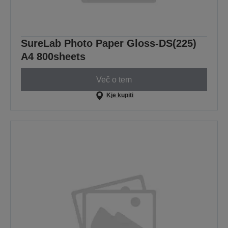
SureLab Photo Paper Gloss-DS(225)
A4 800sheets
Več o tem
Kje kupiti