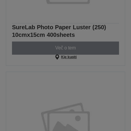
SureLab Photo Paper Luster (250)
10cmx15cm 400sheets
Več o tem
Kje kupiti