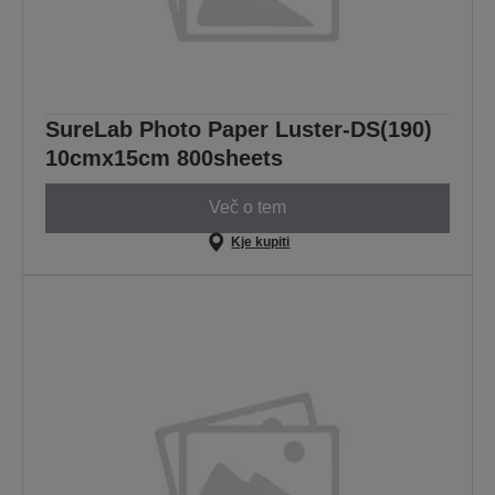
SureLab Photo Paper Luster-DS(190)
10cmx15cm 800sheets
Več o tem
Kje kupiti