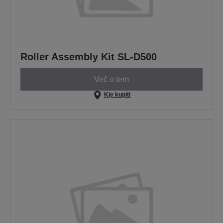
Roller Assembly Kit SL-D500
Več o tem
Kje kupiti