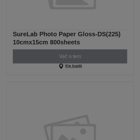
SureLab Photo Paper Gloss-DS(225)
10cmx15cm 800sheets
Več o tem
Kje kupiti