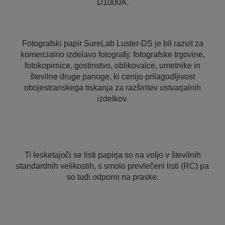
D1000A.
Fotografski papir SureLab Luster-DS je bil razvit za
komercialno izdelavo fotografij: fotografske trgovine,
fotokopirnice, gostinstvo, oblikovalce, umetnike in
številne druge panoge, ki cenijo prilagodljivost
obojestranskega tiskanja za razširitev ustvarjalnih
izdelkov.
Ti lesketajoči se listi papirja so na voljo v številnih
standardnih velikostih, s smolo prevlečeni listi (RC) pa
so tudi odporni na praske.