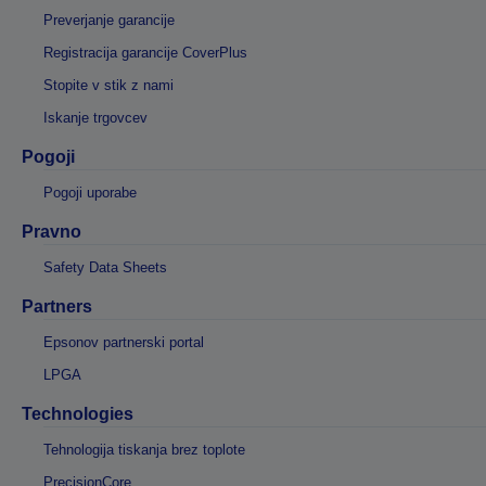
Preverjanje garancije
Registracija garancije CoverPlus
Stopite v stik z nami
Iskanje trgovcev
Pogoji
Pogoji uporabe
Pravno
Safety Data Sheets
Partners
Epsonov partnerski portal
LPGA
Technologies
Tehnologija tiskanja brez toplote
PrecisionCore