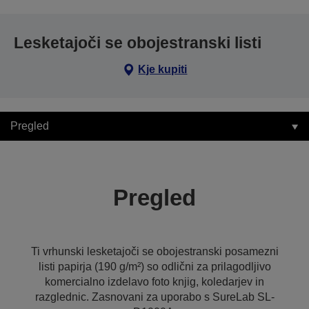
Lesketajoči se obojestranski listi
Kje kupiti
Pregled
Pregled
Ti vrhunski lesketajoči se obojestranski posamezni
listi papirja (190 g/m²) so odlični za prilagodljivo
komercialno izdelavo foto knjig, koledarjev in
razglednic. Zasnovani za uporabo s SureLab SL-