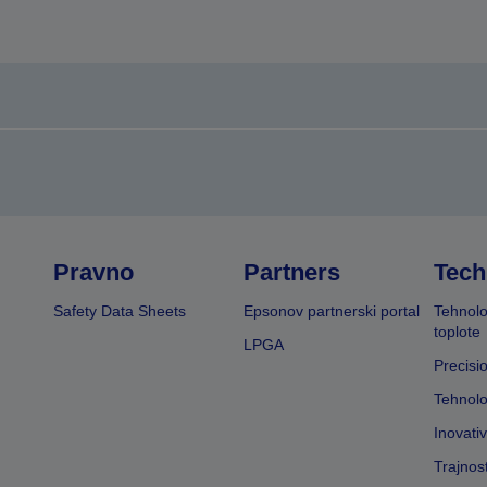
Pravno
Partners
Tech
Safety Data Sheets
Epsonov partnerski portal
Tehnolo
toplote
LPGA
Precisi
Tehnolo
Inovati
Trajnos