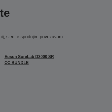
te
macij, sledite spodnjim povezavam
Epson SureLab D3000 SR
OC BUNDLE