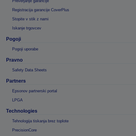
Preverjanje garancije
Registracija garancije CoverPlus
Stopite v stik z nami
Iskanje trgovcev
Pogoji
Pogoji uporabe
Pravno
Safety Data Sheets
Partners
Epsonov partnerski portal
LPGA
Technologies
Tehnologija tiskanja brez toplote
PrecisionCore