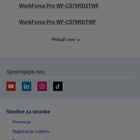
WorkForce Pro WF-C579RD2TWF
WorkForce Pro WF-C579RDTWF
Prikaži vse
Spremljajte nas
Storitve za stranke
Promocije
Registracija izdelkov