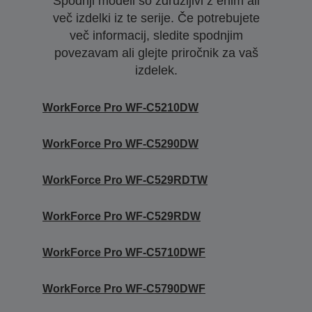
Spodnji modeli so združljivi z enim ali
več izdelki iz te serije. Če potrebujete
več informacij, sledite spodnjim
povezavam ali glejte priročnik za vaš
izdelek.
WorkForce Pro WF-C5210DW
WorkForce Pro WF-C5290DW
WorkForce Pro WF-C529RDTW
WorkForce Pro WF-C529RDW
WorkForce Pro WF-C5710DWF
WorkForce Pro WF-C5790DWF